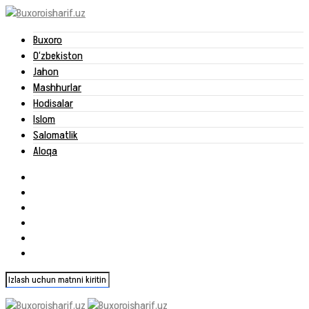
Buxoro
O‘zbekiston
Jahon
Mashhurlar
Hodisalar
Islom
Salomatlik
Aloqa