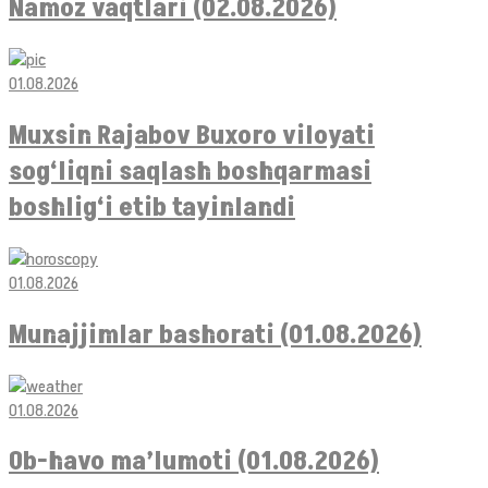
Namoz vaqtlari (02.08.2026)
01.08.2026
Muxsin Rajabov Buxoro viloyati
sog‘liqni saqlash boshqarmasi
boshlig‘i etib tayinlandi
01.08.2026
Munajjimlar bashorati (01.08.2026)
01.08.2026
Ob-havo ma’lumoti (01.08.2026)