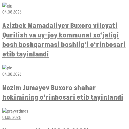
04.08.2026
Azizbek Mamadaliyev Buxoro viloyati
Qurilish va uy-joy kommunal xo‘jaligi
bosh boshqarmasi boshlig‘i o‘rinbosari
etib tayinlandi
04.08.2026
Nozim Jumayev Buxoro shahar
hokimining o‘rinbosari etib tayinlandi
01.08.2026