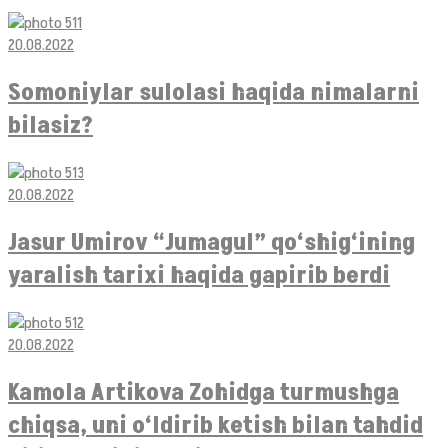
20.08.2022
Somoniylar sulolasi haqida nimalarni
bilasiz?
20.08.2022
Jasur Umirov “Jumagul” qo‘shig‘ining
yaralish tarixi haqida gapirib berdi
20.08.2022
Kamola Artikova Zohidga turmushga
chiqsa, uni o‘ldirib ketish bilan tahdid