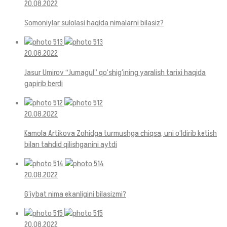
20.08.2022
Somoniylar sulolasi haqida nimalarni bilasiz?
20.08.2022
Jasur Umirov “Jumagul” qo‘shig‘ining yaralish tarixi haqida
gapirib berdi
20.08.2022
Kamola Artikova Zohidga turmushga chiqsa, uni o‘ldirib ketish
bilan tahdid qilishganini aytdi
20.08.2022
G‘iybat nima ekanligini bilasizmi?
20.08.2022