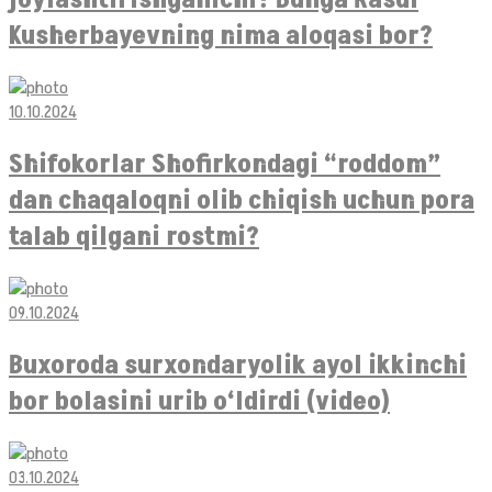
Kusherbayevning nima aloqasi bor?
10.10.2024
Shifokorlar Shofirkondagi “roddom”
dan chaqaloqni olib chiqish uchun pora
talab qilgani rostmi?
09.10.2024
Buxoroda surxondaryolik ayol ikkinchi
bor bolasini urib o‘ldirdi (video)
03.10.2024