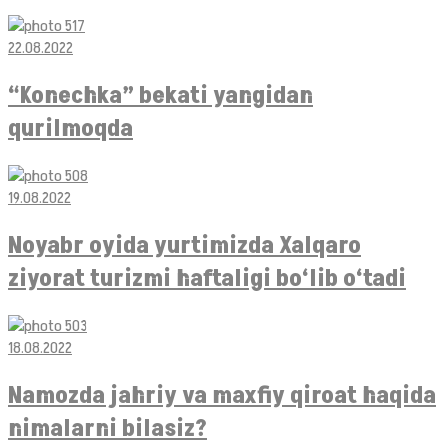
22.08.2022
“Konechka” bekati yangidan
qurilmoqda
19.08.2022
Noyabr oyida yurtimizda Xalqaro
ziyorat turizmi haftaligi bo‘lib o‘tadi
18.08.2022
Namozda jahriy va maxfiy qiroat haqida
nimalarni bilasiz?