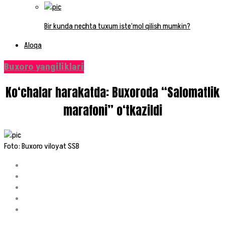
Bir kunda nechta tuxum iste’mol qilish mumkin?
Aloqa
Buxoro yangiliklari
Ko‘chalar harakatda: Buxoroda “Salomatlik
marafoni” o‘tkazildi
Foto: Buxoro viloyat SSB