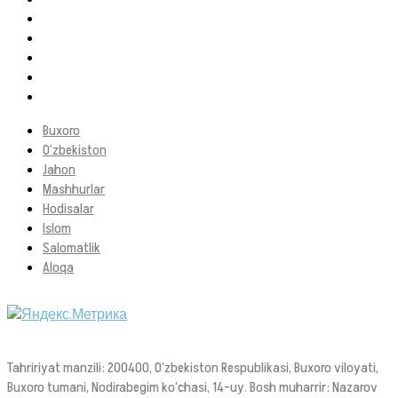
Buxoro
O‘zbekiston
Jahon
Mashhurlar
Hodisalar
Islom
Salomatlik
Aloqa
Tahririyat manzili: 200400, O‘zbekiston Respublikasi, Buxoro viloyati,
Buxoro tumani, Nodirabegim ko‘chasi, 14-uy. Bosh muharrir: Nazarov