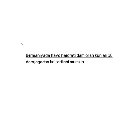
Germaniyada havo harorati dam olish kunlari 38
darajagacha ko‘tarilishi mumkin