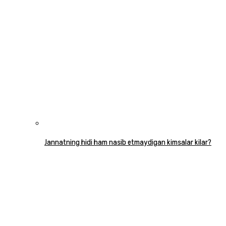
Jannatning hidi ham nasib etmaydigan kimsalar kilar?