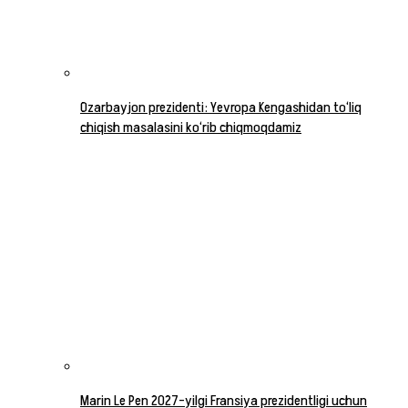
Ozarbayjon prezidenti: Yevropa Kengashidan to‘liq
chiqish masalasini ko‘rib chiqmoqdamiz
Marin Le Pen 2027-yilgi Fransiya prezidentligi uchun