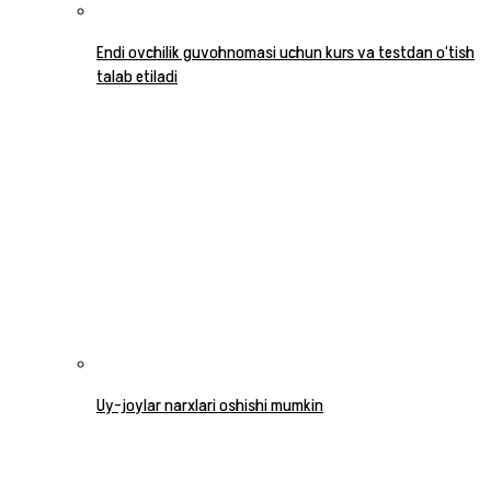
Endi ovchilik guvohnomasi uchun kurs va testdan o‘tish
talab etiladi
Uy-joylar narxlari oshishi mumkin