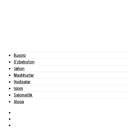
Buxoro
O‘zbekiston
Jahon
Mashhurlar
Hodisalar
Islom
Salomatlik
Aloqa