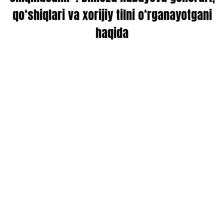
qo‘shiqlari va xorijiy tilni o‘rganayotgani
haqida