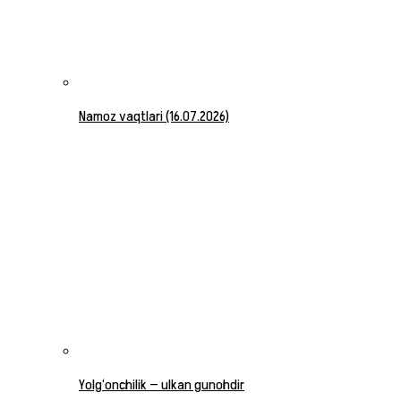
Namoz vaqtlari (16.07.2026)
Yolg‘onchilik — ulkan gunohdir