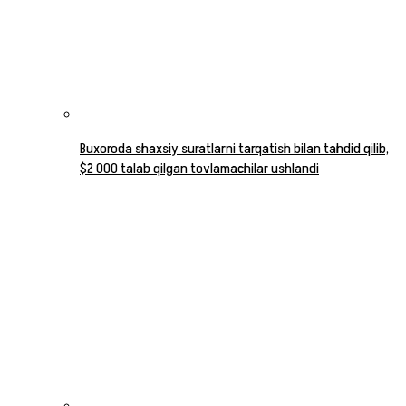
Buxoroda shaxsiy suratlarni tarqatish bilan tahdid qilib,
$2 000 talab qilgan tovlamachilar ushlandi