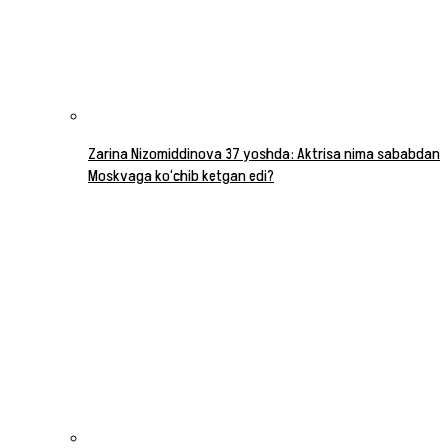
Zarina Nizomiddinova 37 yoshda: Aktrisa nima sababdan
Moskvaga ko‘chib ketgan edi?