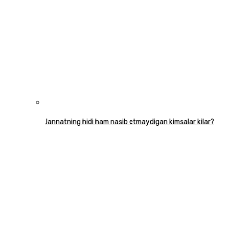
Jannatning hidi ham nasib etmaydigan kimsalar kilar?