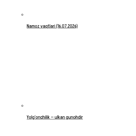
Namoz vaqtlari (16.07.2026)
Yolg‘onchilik — ulkan gunohdir