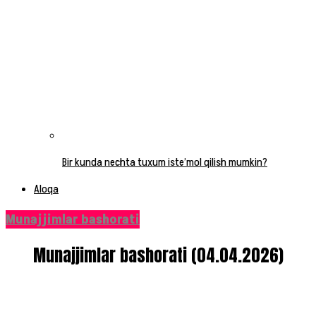
Bir kunda nechta tuxum iste’mol qilish mumkin?
Aloqa
Munajjimlar bashorati
Munajjimlar bashorati (04.04.2026)