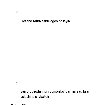
Farzand tarbiyasida ogoh bo‘laylik!
Sen o‘z birodaringni yomon ko‘rgan narsasi bilan
eslashing g‘iybatdir