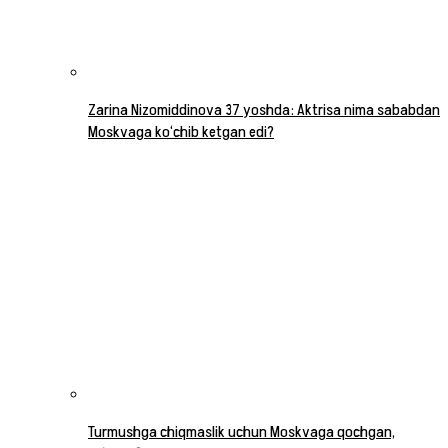
Zarina Nizomiddinova 37 yoshda: Aktrisa nima sababdan
Moskvaga ko‘chib ketgan edi?
Turmushga chiqmaslik uchun Moskvaga qochgan,