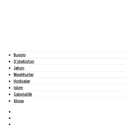
Buxoro
O‘zbekiston
Jahon
Mashhurlar
Hodisalar
Islom
Salomatlik
Aloqa