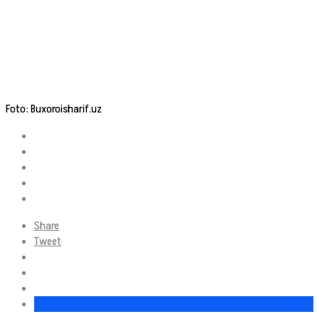
Foto: Buxoroisharif.uz
Share
Tweet