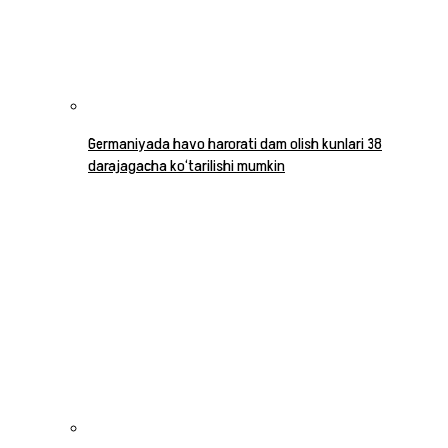
Germaniyada havo harorati dam olish kunlari 38
darajagacha ko‘tarilishi mumkin