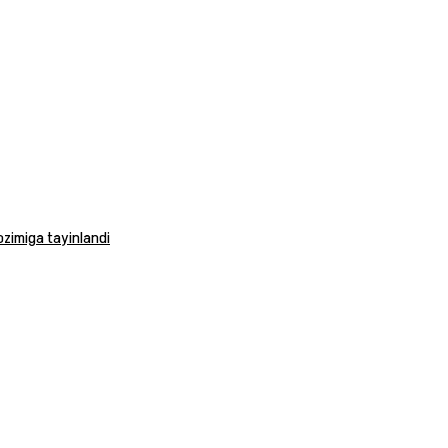
vozimiga tayinlandi