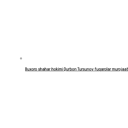
Buxoro shahar hokimi Qurbon Tursunov fuqarolar murojaatla