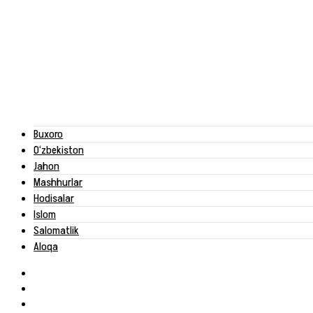
Buxoro
O‘zbekiston
Jahon
Mashhurlar
Hodisalar
Islom
Salomatlik
Aloqa