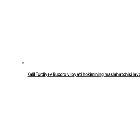
Xalil Turdiyev Buxoro viloyati hokimining maslahatchisi la