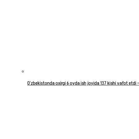
O‘zbekistonda oxirgi 6 oyda ish joyida 137 kishi vafot etdi