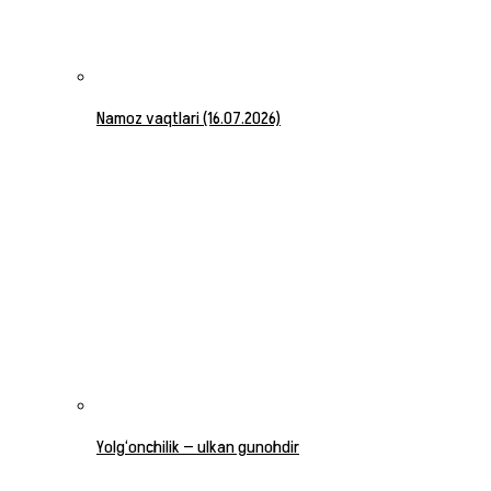
Namoz vaqtlari (16.07.2026)
Yolg‘onchilik — ulkan gunohdir