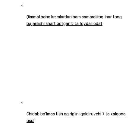
Qimmatbaho kremlardan ham samaraliroq: har tong
bajarilishi shart bo‘lgan 5 ta foydali odat
Chidab bo‘lmas tish og‘rig‘ini qoldiruvchi 7 ta xalqona
usul