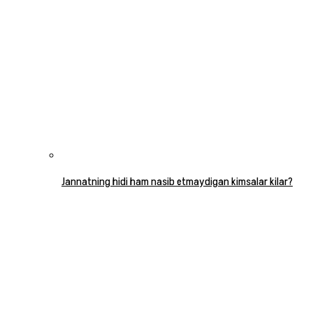
Jannatning hidi ham nasib etmaydigan kimsalar kilar?