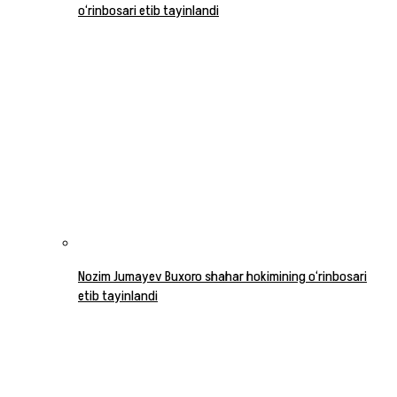
o‘rinbosari etib tayinlandi
Nozim Jumayev Buxoro shahar hokimining o‘rinbosari
etib tayinlandi