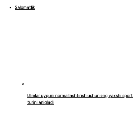
Salomatlik
Olimlar uyquni normallashtirish uchun eng yaxshi sport
turini aniqladi