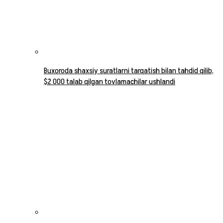
Buxoroda shaxsiy suratlarni tarqatish bilan tahdid qilib,
$2 000 talab qilgan tovlamachilar ushlandi