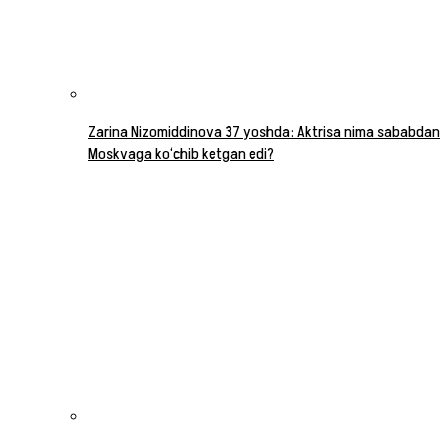
Zarina Nizomiddinova 37 yoshda: Aktrisa nima sababdan
Moskvaga ko‘chib ketgan edi?