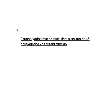
Germaniyada havo harorati dam olish kunlari 38
darajagacha ko‘tarilishi mumkin