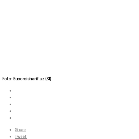
Foto: Buxoroisharif.uz (SI)
Share
Tweet