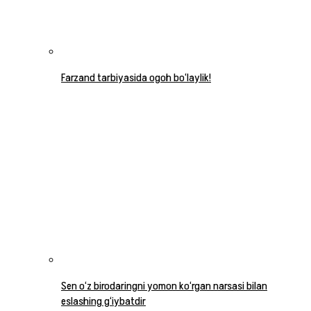
Farzand tarbiyasida ogoh bo‘laylik!
Sen o‘z birodaringni yomon ko‘rgan narsasi bilan
eslashing g‘iybatdir