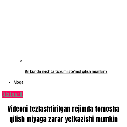
Bir kunda nechta tuxum iste’mol qilish mumkin?
Aloqa
Qiziqarli
Videoni tezlashtirilgan rejimda tomosha
qilish miyaga zarar yetkazishi mumkin