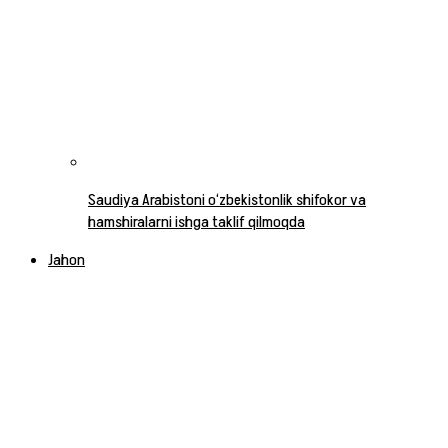
Saudiya Arabistoni o‘zbekistonlik shifokor va
hamshiralarni ishga taklif qilmoqda
Jahon