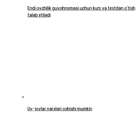
Endi ovchilik guvohnomasi uchun kurs va testdan o‘tish
talab etiladi
Uy-joylar narxlari oshishi mumkin