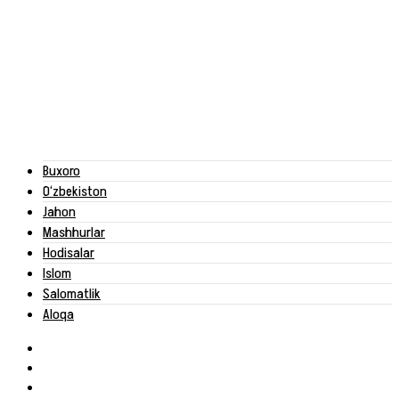
Buxoro
O‘zbekiston
Jahon
Mashhurlar
Hodisalar
Islom
Salomatlik
Aloqa