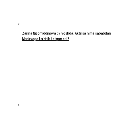
Zarina Nizomiddinova 37 yoshda: Aktrisa nima sababdan
Moskvaga ko‘chib ketgan edi?