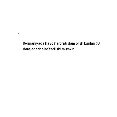
Germaniyada havo harorati dam olish kunlari 38
darajagacha ko‘tarilishi mumkin