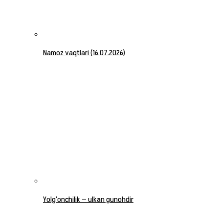
Namoz vaqtlari (16.07.2026)
Yolg‘onchilik — ulkan gunohdir