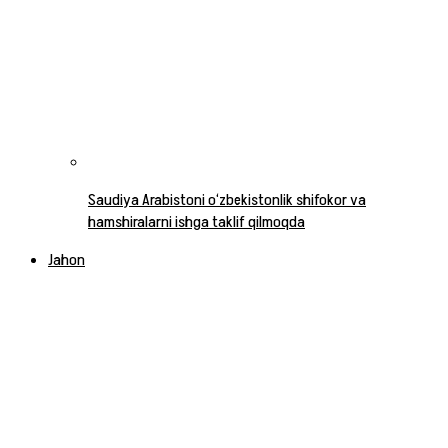
Saudiya Arabistoni o‘zbekistonlik shifokor va
hamshiralarni ishga taklif qilmoqda
Jahon