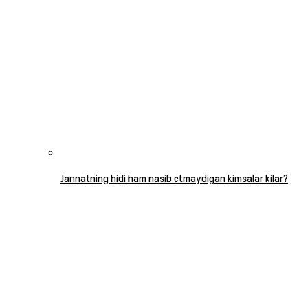
Jannatning hidi ham nasib etmaydigan kimsalar kilar?