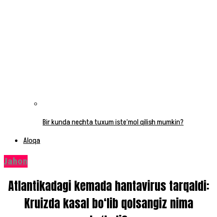
Bir kunda nechta tuxum iste’mol qilish mumkin?
Aloqa
Jahon
Atlantikadagi kemada hantavirus tarqaldi:
Kruizda kasal bo‘lib qolsangiz nima