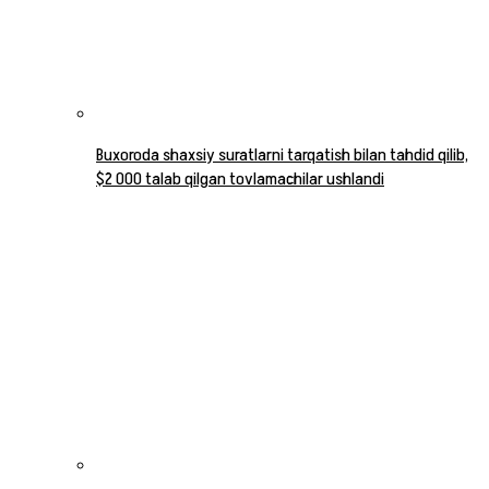
Buxoroda shaxsiy suratlarni tarqatish bilan tahdid qilib,
$2 000 talab qilgan tovlamachilar ushlandi