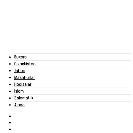
Buxoro
O‘zbekiston
Jahon
Mashhurlar
Hodisalar
Islom
Salomatlik
Aloqa