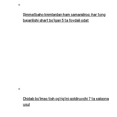
Qimmatbaho kremlardan ham samaraliroq: har tong
bajarilishi shart bo‘lgan 5 ta foydali odat
Chidab bo‘lmas tish og‘rig‘ini qoldiruvchi 7 ta xalqona
usul