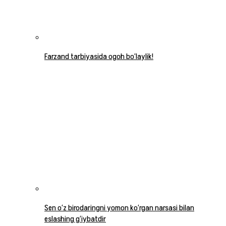
Farzand tarbiyasida ogoh bo‘laylik!
Sen o‘z birodaringni yomon ko‘rgan narsasi bilan
eslashing g‘iybatdir