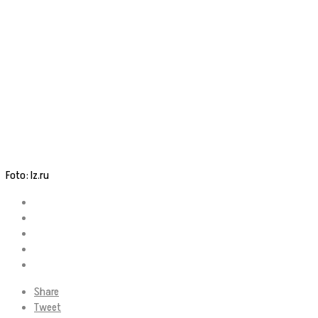
Foto: Iz.ru
Share
Tweet