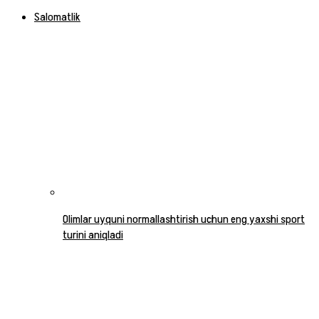
Salomatlik
Olimlar uyquni normallashtirish uchun eng yaxshi sport
turini aniqladi