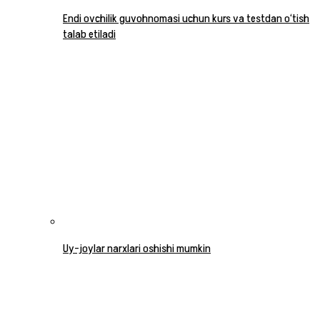
Endi ovchilik guvohnomasi uchun kurs va testdan o‘tish
talab etiladi
Uy-joylar narxlari oshishi mumkin