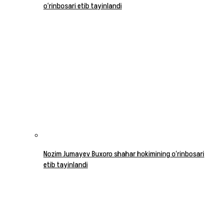
o‘rinbosari etib tayinlandi
Nozim Jumayev Buxoro shahar hokimining o‘rinbosari
etib tayinlandi