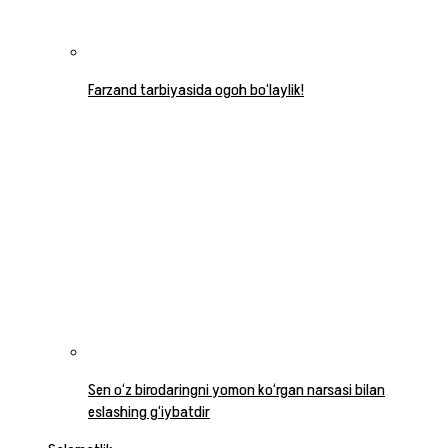
Farzand tarbiyasida ogoh bo‘laylik!
Sen o‘z birodaringni yomon ko‘rgan narsasi bilan
eslashing g‘iybatdir