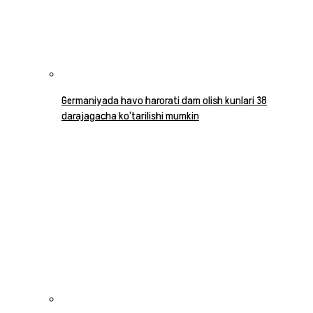
Germaniyada havo harorati dam olish kunlari 38
darajagacha ko‘tarilishi mumkin