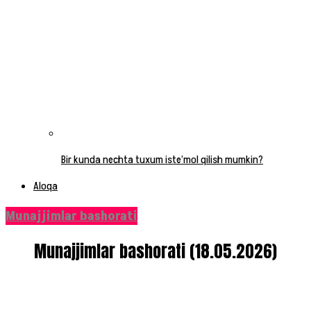
Bir kunda nechta tuxum iste’mol qilish mumkin?
Aloqa
Munajjimlar bashorati
Munajjimlar bashorati (18.05.2026)