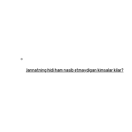
Jannatning hidi ham nasib etmaydigan kimsalar kilar?