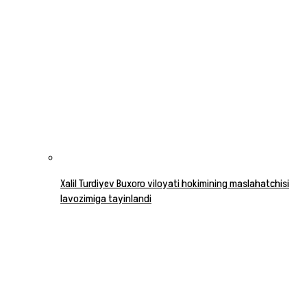
Xalil Turdiyev Buxoro viloyati hokimining maslahatchisi
lavozimiga tayinlandi