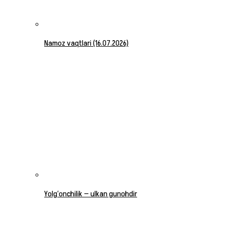
Namoz vaqtlari (16.07.2026)
Yolg‘onchilik — ulkan gunohdir