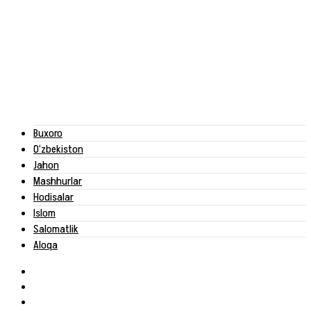
Buxoro
O‘zbekiston
Jahon
Mashhurlar
Hodisalar
Islom
Salomatlik
Aloqa