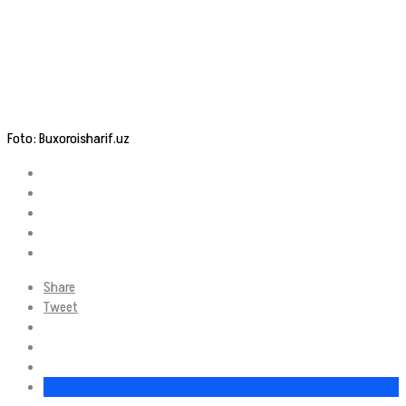
Foto: Buxoroisharif.uz
Share
Tweet