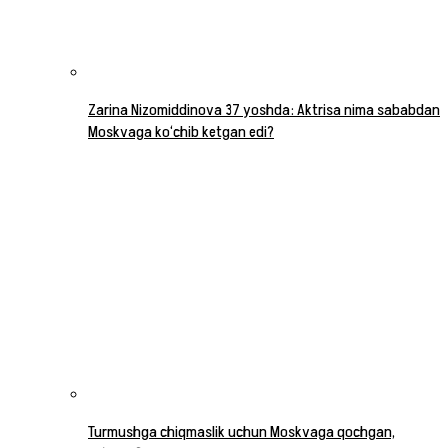
Zarina Nizomiddinova 37 yoshda: Aktrisa nima sababdan
Moskvaga ko‘chib ketgan edi?
Turmushga chiqmaslik uchun Moskvaga qochgan,