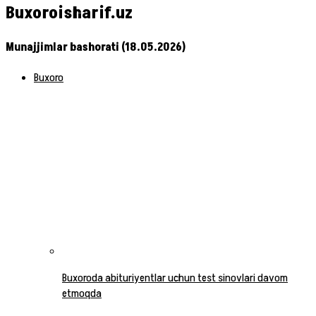
Buxoroisharif.uz
Munajjimlar bashorati (18.05.2026)
Buxoro
Buxoroda abituriyentlar uchun test sinovlari davom
etmoqda