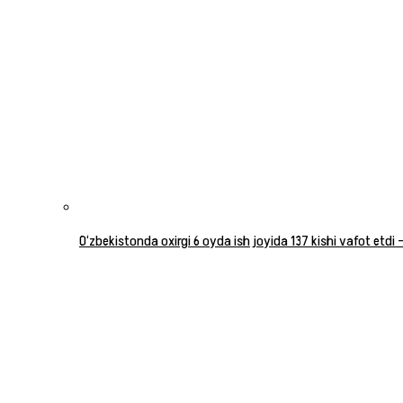
O‘zbekistonda oxirgi 6 oyda ish joyida 137 kishi vafot etdi