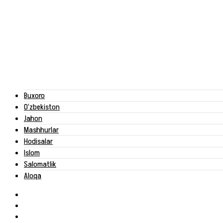
Buxoro
O‘zbekiston
Jahon
Mashhurlar
Hodisalar
Islom
Salomatlik
Aloqa