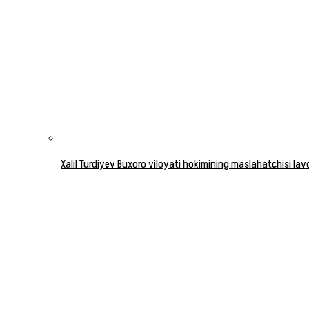
Xalil Turdiyev Buxoro viloyati hokimining maslahatchisi la