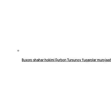
Buxoro shahar hokimi Qurbon Tursunov fuqarolar murojaatla