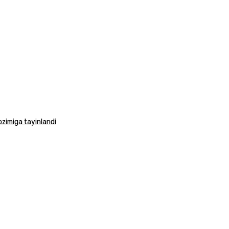
vozimiga tayinlandi