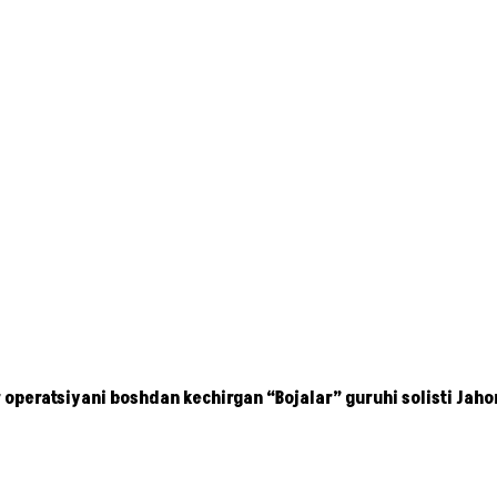
 operatsiyani boshdan kechirgan “Bojalar” guruhi solisti Jaho