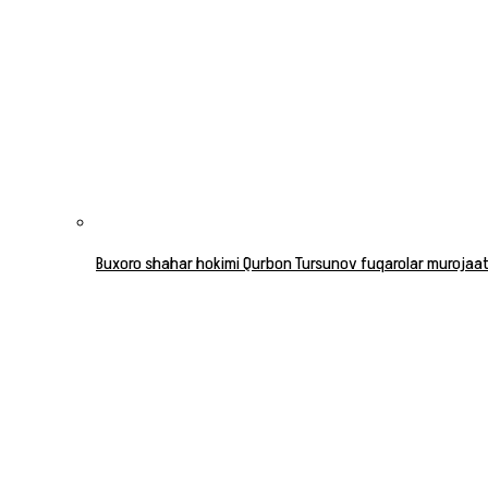
Buxoro shahar hokimi Qurbon Tursunov fuqarolar murojaatla