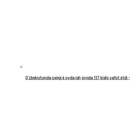
O‘zbekistonda oxirgi 6 oyda ish joyida 137 kishi vafot etdi