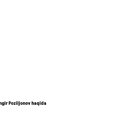
ngir Poziljonov haqida