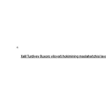
Xalil Turdiyev Buxoro viloyati hokimining maslahatchisi la