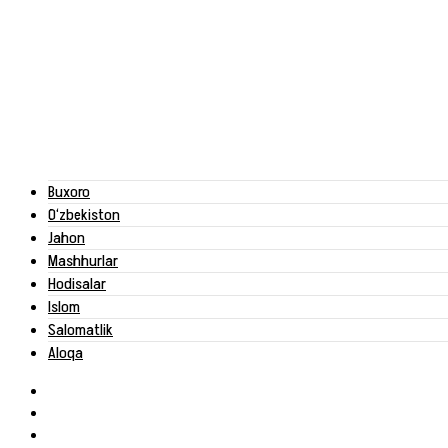
Buxoro
O‘zbekiston
Jahon
Mashhurlar
Hodisalar
Islom
Salomatlik
Aloqa