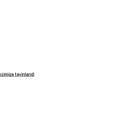
vozimiga tayinlandi