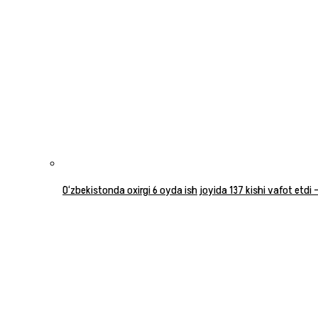
O‘zbekistonda oxirgi 6 oyda ish joyida 137 kishi vafot etdi