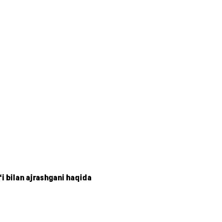
i bilan ajrashgani haqida