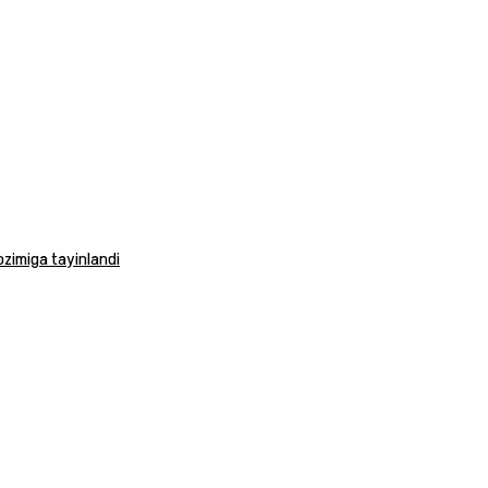
vozimiga tayinlandi