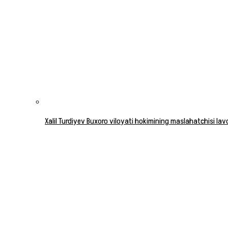
Xalil Turdiyev Buxoro viloyati hokimining maslahatchisi la