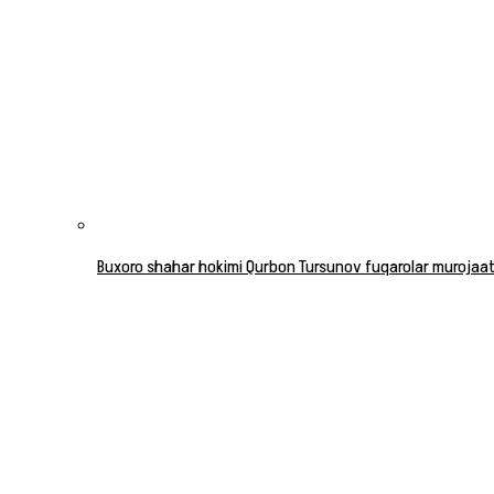
Buxoro shahar hokimi Qurbon Tursunov fuqarolar murojaatla