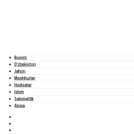
Buxoro
O‘zbekiston
Jahon
Mashhurlar
Hodisalar
Islom
Salomatlik
Aloqa