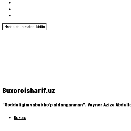
Buxoroisharif.uz
“Soddaligim sabab koʻp aldanganman”. Vayner Aziza Abdullay
Buxoro