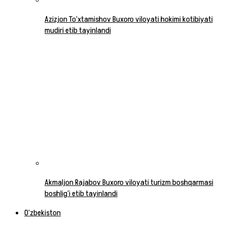
Azizjon To‘xtamishov Buxoro viloyati hokimi kotibiyati
mudiri etib tayinlandi
Akmaljon Rajabov Buxoro viloyati turizm boshqarmasi
boshlig‘i etib tayinlandi
O‘zbekiston