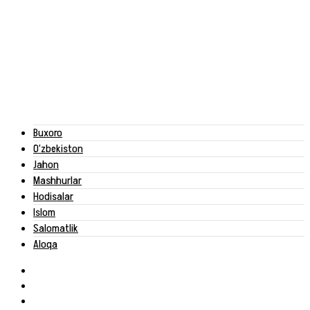
Buxoro
O‘zbekiston
Jahon
Mashhurlar
Hodisalar
Islom
Salomatlik
Aloqa