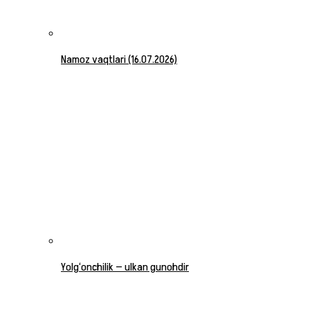
Namoz vaqtlari (16.07.2026)
Yolg‘onchilik — ulkan gunohdir