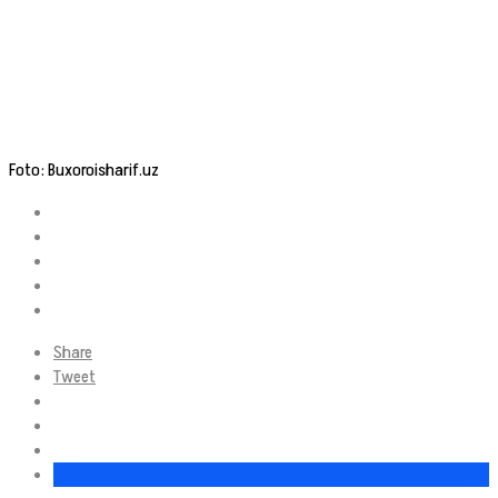
Foto: Buxoroisharif.uz
Share
Tweet