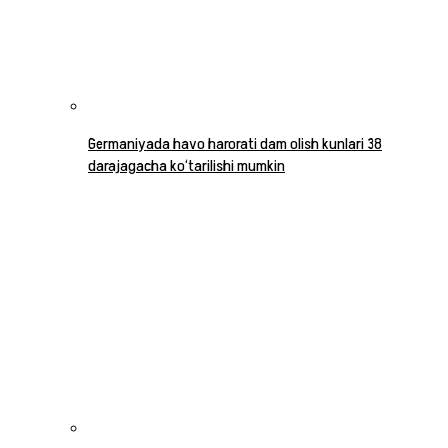
Germaniyada havo harorati dam olish kunlari 38
darajagacha ko‘tarilishi mumkin