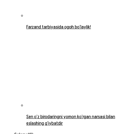
Farzand tarbiyasida ogoh bo‘laylik!
Sen o‘z birodaringni yomon ko‘rgan narsasi bilan
eslashing g‘iybatdir