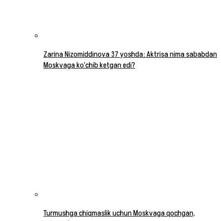
Zarina Nizomiddinova 37 yoshda: Aktrisa nima sababdan
Moskvaga ko‘chib ketgan edi?
Turmushga chiqmaslik uchun Moskvaga qochgan,