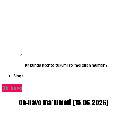
Bir kunda nechta tuxum iste’mol qilish mumkin?
Aloqa
Ob-havo
Ob-havo ma’lumoti (15.06.2026)