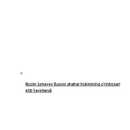
Nozim Jumayev Buxoro shahar hokimining o‘rinbosari
etib tayinlandi