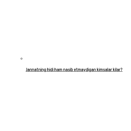
Jannatning hidi ham nasib etmaydigan kimsalar kilar?