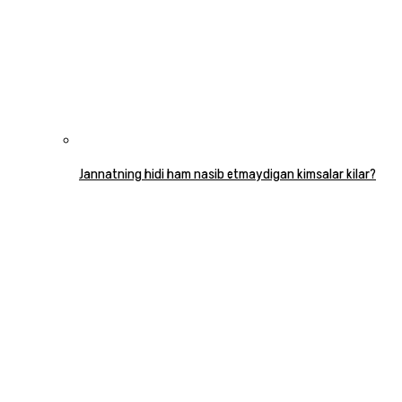
Jannatning hidi ham nasib etmaydigan kimsalar kilar?