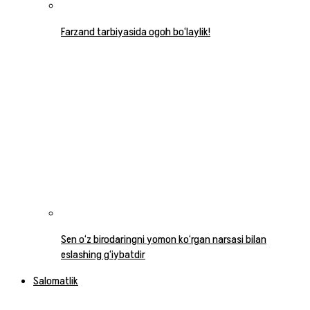
Farzand tarbiyasida ogoh bo‘laylik!
Sen o‘z birodaringni yomon ko‘rgan narsasi bilan
eslashing g‘iybatdir
Salomatlik