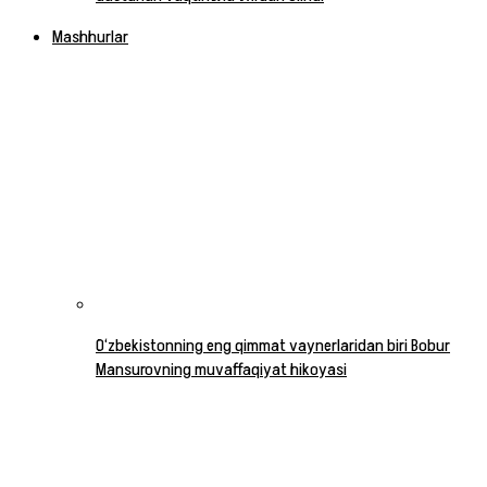
Mashhurlar
O‘zbekistonning eng qimmat vaynerlaridan biri Bobur
Mansurovning muvaffaqiyat hikoyasi