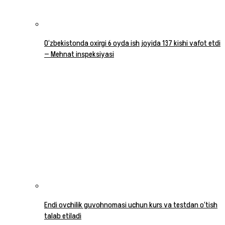
O‘zbekistonda oxirgi 6 oyda ish joyida 137 kishi vafot etdi
— Mehnat inspeksiyasi
Endi ovchilik guvohnomasi uchun kurs va testdan o‘tish
talab etiladi