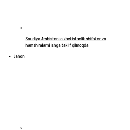
Saudiya Arabistoni o‘zbekistonlik shifokor va
hamshiralarni ishga taklif qilmoqda
Jahon