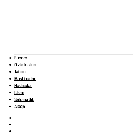
Buxoro
O‘zbekiston
Jahon
Mashhurlar
Hodisalar
Islom
Salomatlik
Aloqa