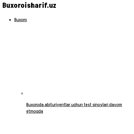
Buxoroisharif.uz
Buxoro
Buxoroda abituriyentlar uchun test sinovlari davom
etmoqda