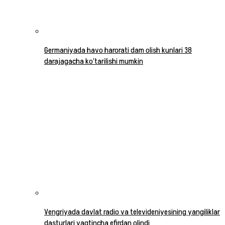
Germaniyada havo harorati dam olish kunlari 38
darajagacha ko‘tarilishi mumkin
Vengriyada davlat radio va televideniyesining yangiliklar
dasturlari vaqtincha efirdan olindi