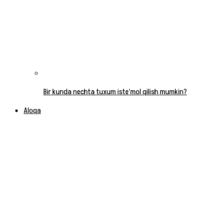
Bir kunda nechta tuxum iste’mol qilish mumkin?
Aloqa