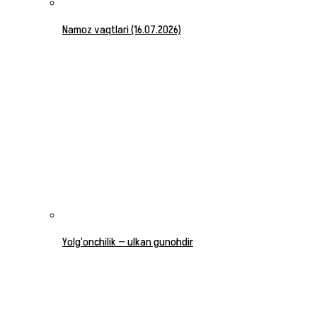
Namoz vaqtlari (16.07.2026)
Yolg‘onchilik — ulkan gunohdir