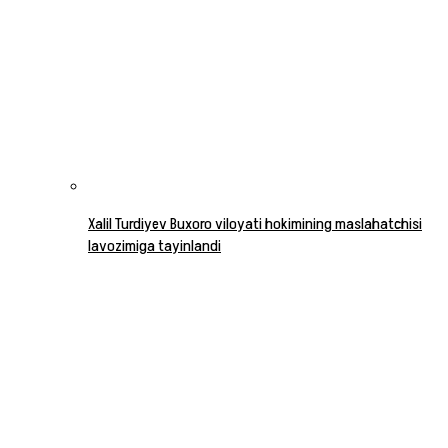
Xalil Turdiyev Buxoro viloyati hokimining maslahatchisi
lavozimiga tayinlandi