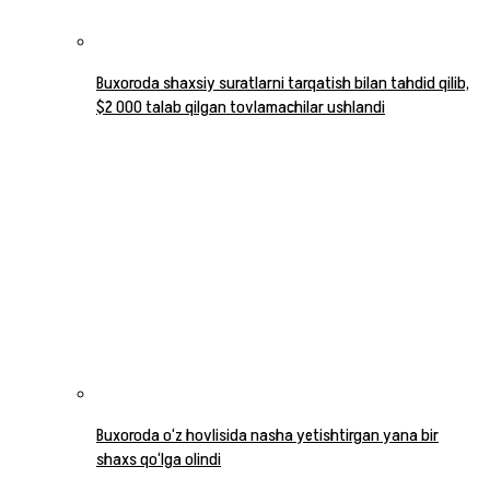
Buxoroda shaxsiy suratlarni tarqatish bilan tahdid qilib,
$2 000 talab qilgan tovlamachilar ushlandi
Buxoroda o‘z hovlisida nasha yetishtirgan yana bir
shaxs qo‘lga olindi