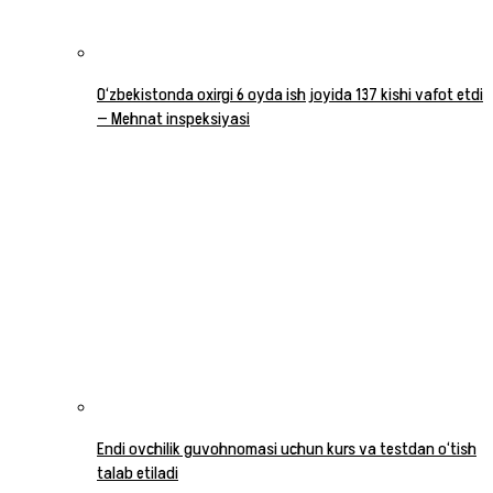
O‘zbekistonda oxirgi 6 oyda ish joyida 137 kishi vafot etdi
— Mehnat inspeksiyasi
Endi ovchilik guvohnomasi uchun kurs va testdan o‘tish
talab etiladi