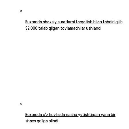
Buxoroda shaxsiy suratlarni tarqatish bilan tahdid qilib,
$2 000 talab qilgan tovlamachilar ushlandi
Buxoroda o‘z hovlisida nasha yetishtirgan yana bir
shaxs qo‘lga olindi