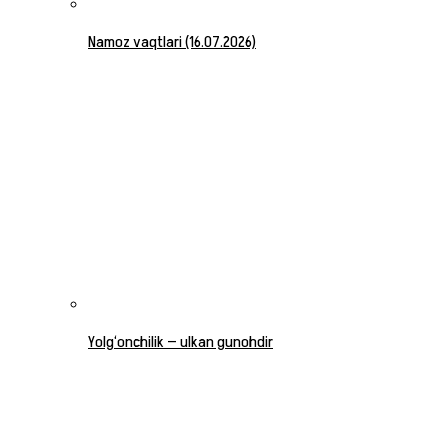
Namoz vaqtlari (16.07.2026)
Yolg‘onchilik — ulkan gunohdir