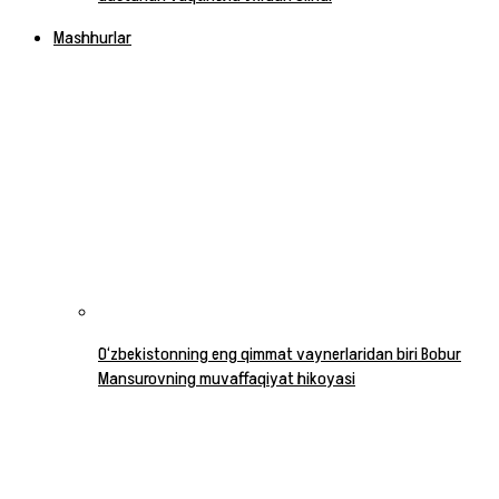
Mashhurlar
O‘zbekistonning eng qimmat vaynerlaridan biri Bobur
Mansurovning muvaffaqiyat hikoyasi