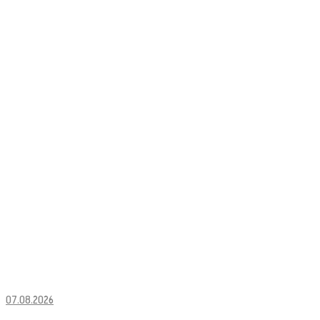
07.08.2026