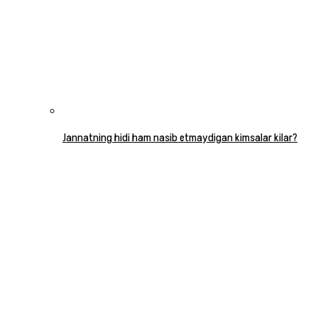
Jannatning hidi ham nasib etmaydigan kimsalar kilar?