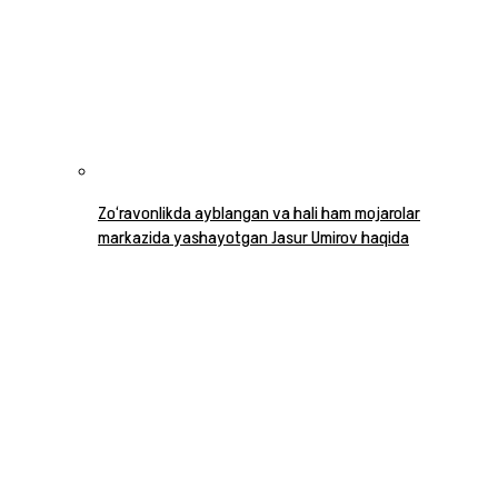
Zo‘ravonlikda ayblangan va hali ham mojarolar
markazida yashayotgan Jasur Umirov haqida