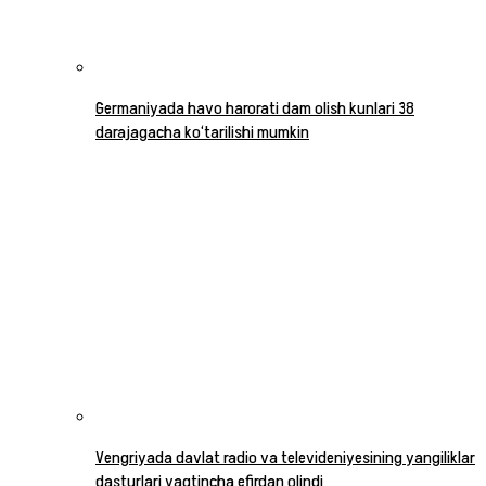
Germaniyada havo harorati dam olish kunlari 38
darajagacha ko‘tarilishi mumkin
Vengriyada davlat radio va televideniyesining yangiliklar
dasturlari vaqtincha efirdan olindi