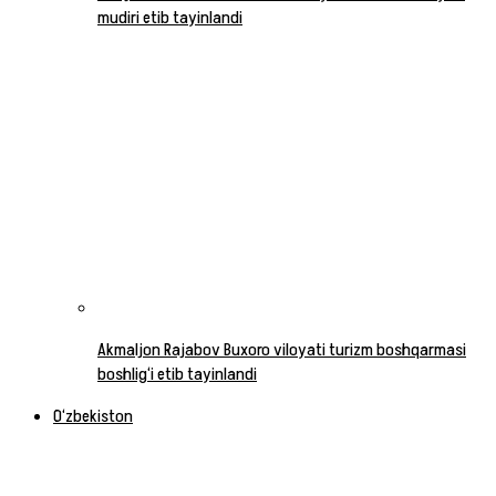
mudiri etib tayinlandi
Akmaljon Rajabov Buxoro viloyati turizm boshqarmasi
boshlig‘i etib tayinlandi
O‘zbekiston