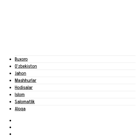
Buxoro
O‘zbekiston
Jahon
Mashhurlar
Hodisalar
Islom
Salomatlik
Aloqa