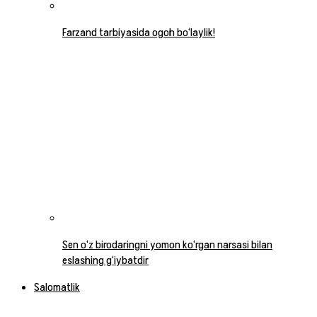
Farzand tarbiyasida ogoh bo‘laylik!
Sen o‘z birodaringni yomon ko‘rgan narsasi bilan
eslashing g‘iybatdir
Salomatlik