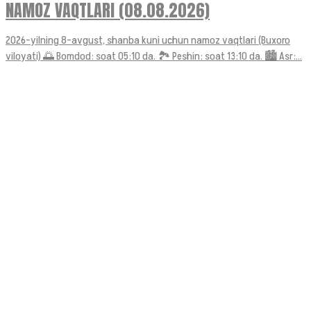
NAMOZ VAQTLARI (08.08.2026)
2026-yilning 8-avgust, shanba kuni uchun namoz vaqtlari (Buxoro
viloyati) 🌅 Bomdod: soat 05:10 da. 🏞 Peshin: soat 13:10 da. 🏙 Asr:...