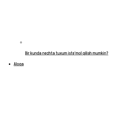
Bir kunda nechta tuxum iste’mol qilish mumkin?
Aloqa