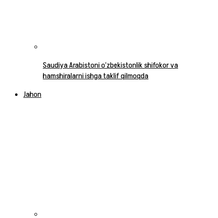
Saudiya Arabistoni o‘zbekistonlik shifokor va
hamshiralarni ishga taklif qilmoqda
Jahon