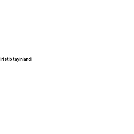
ri etib tayinlandi