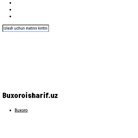
Buxoroisharif.uz
Buxoro