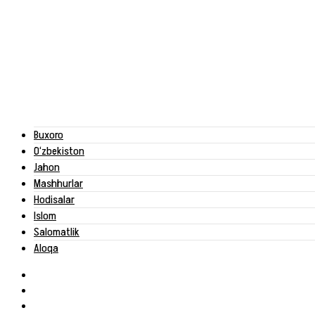
Buxoro
O‘zbekiston
Jahon
Mashhurlar
Hodisalar
Islom
Salomatlik
Aloqa