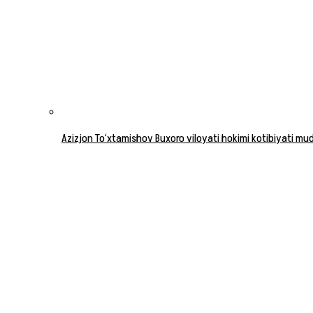
Azizjon To‘xtamishov Buxoro viloyati hokimi kotibiyati mudi