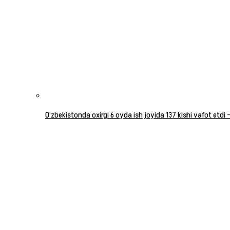
O‘zbekistonda oxirgi 6 oyda ish joyida 137 kishi vafot etdi