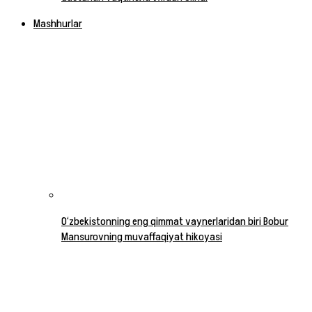
Mashhurlar
O‘zbekistonning eng qimmat vaynerlaridan biri Bobur
Mansurovning muvaffaqiyat hikoyasi