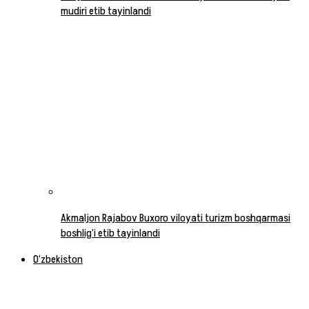
mudiri etib tayinlandi
Akmaljon Rajabov Buxoro viloyati turizm boshqarmasi
boshlig‘i etib tayinlandi
O‘zbekiston