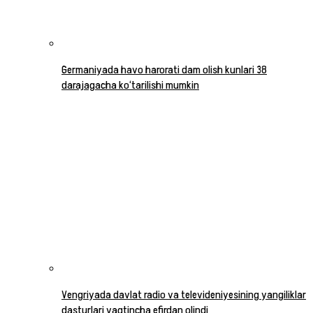
Germaniyada havo harorati dam olish kunlari 38
darajagacha ko‘tarilishi mumkin
Vengriyada davlat radio va televideniyesining yangiliklar
dasturlari vaqtincha efirdan olindi