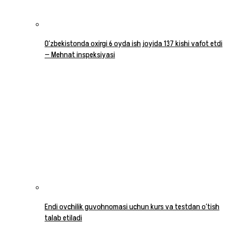
O‘zbekistonda oxirgi 6 oyda ish joyida 137 kishi vafot etdi
— Mehnat inspeksiyasi
Endi ovchilik guvohnomasi uchun kurs va testdan o‘tish
talab etiladi