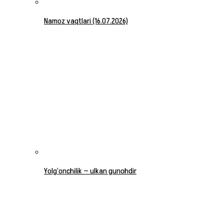
Namoz vaqtlari (16.07.2026)
Yolg‘onchilik — ulkan gunohdir