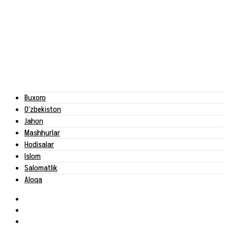
Buxoro
O‘zbekiston
Jahon
Mashhurlar
Hodisalar
Islom
Salomatlik
Aloqa