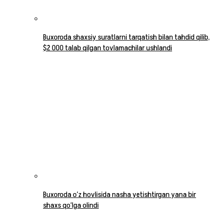
Buxoroda shaxsiy suratlarni tarqatish bilan tahdid qilib,
$2 000 talab qilgan tovlamachilar ushlandi
Buxoroda o‘z hovlisida nasha yetishtirgan yana bir
shaxs qo‘lga olindi