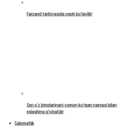
Farzand tarbiyasida ogoh bo‘laylik!
Sen o‘z birodaringni yomon ko‘rgan narsasi bilan
eslashing g‘iybatdir
Salomatlik