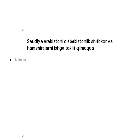
Saudiya Arabistoni o‘zbekistonlik shifokor va
hamshiralarni ishga taklif qilmoqda
Jahon