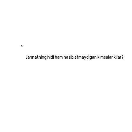
Jannatning hidi ham nasib etmaydigan kimsalar kilar?