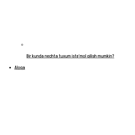
Bir kunda nechta tuxum iste’mol qilish mumkin?
Aloqa