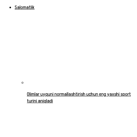
Salomatlik
Olimlar uyquni normallashtirish uchun eng yaxshi sport
turini aniqladi