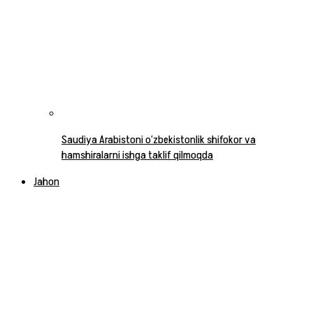
Saudiya Arabistoni o‘zbekistonlik shifokor va
hamshiralarni ishga taklif qilmoqda
Jahon