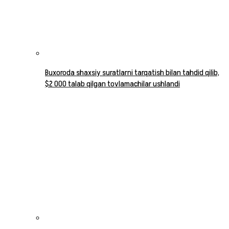
Buxoroda shaxsiy suratlarni tarqatish bilan tahdid qilib,
$2 000 talab qilgan tovlamachilar ushlandi