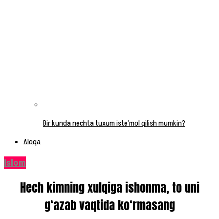
Bir kunda nechta tuxum iste’mol qilish mumkin?
Aloqa
Islom
Hech kimning xulqiga ishonma, to uni
g‘azab vaqtida ko‘rmasang