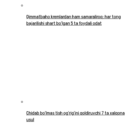
Qimmatbaho kremlardan ham samaraliroq: har tong
bajarilishi shart bo‘lgan 5 ta foydali odat
Chidab bo‘lmas tish og‘rig‘ini qoldiruvchi 7 ta xalqona
usul