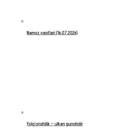
Namoz vaqtlari (16.07.2026)
Yolg‘onchilik — ulkan gunohdir