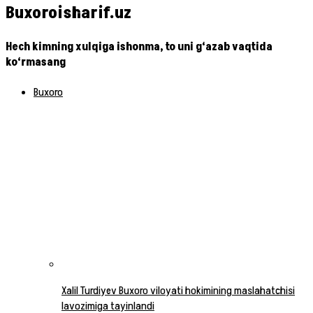
Buxoroisharif.uz
Hech kimning xulqiga ishonma, to uni g‘azab vaqtida
ko‘rmasang
Buxoro
Xalil Turdiyev Buxoro viloyati hokimining maslahatchisi
lavozimiga tayinlandi