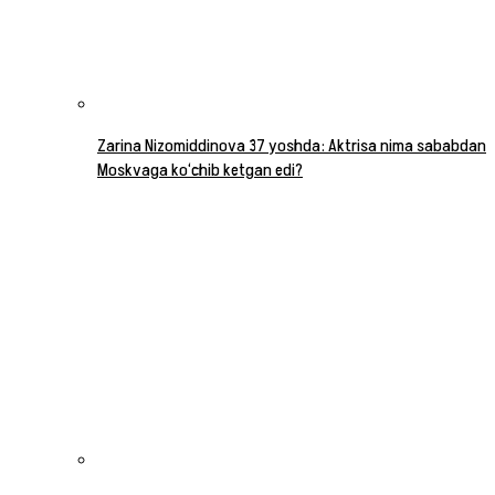
Zarina Nizomiddinova 37 yoshda: Aktrisa nima sababdan
Moskvaga ko‘chib ketgan edi?