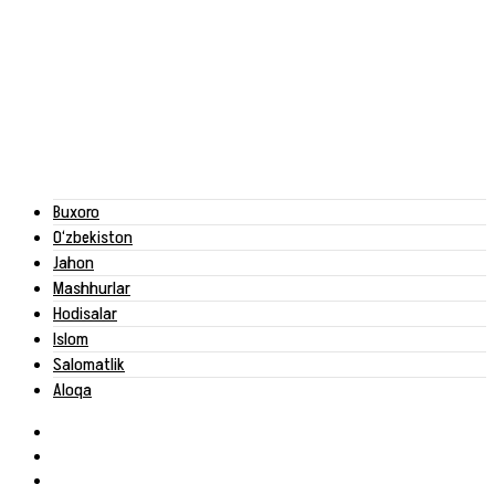
Buxoro
O‘zbekiston
Jahon
Mashhurlar
Hodisalar
Islom
Salomatlik
Aloqa