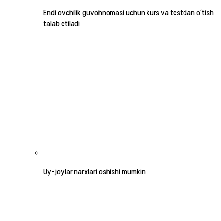
Endi ovchilik guvohnomasi uchun kurs va testdan o‘tish
talab etiladi
Uy-joylar narxlari oshishi mumkin