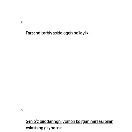
Farzand tarbiyasida ogoh bo‘laylik!
Sen o‘z birodaringni yomon ko‘rgan narsasi bilan
eslashing g‘iybatdir