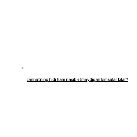
Jannatning hidi ham nasib etmaydigan kimsalar kilar?