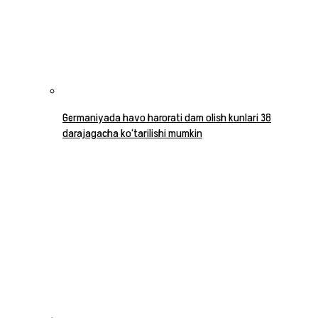
Germaniyada havo harorati dam olish kunlari 38
darajagacha ko‘tarilishi mumkin