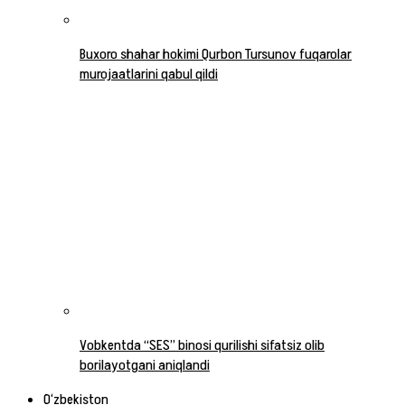
Buxoro shahar hokimi Qurbon Tursunov fuqarolar
murojaatlarini qabul qildi
Vobkentda “SES” binosi qurilishi sifatsiz olib
borilayotgani aniqlandi
O‘zbekiston