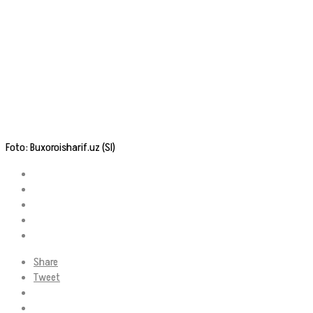
Foto: Buxoroisharif.uz (SI)
Share
Tweet