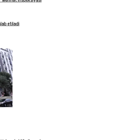
 — Mehnat inspeksiyasi
ab etiladi