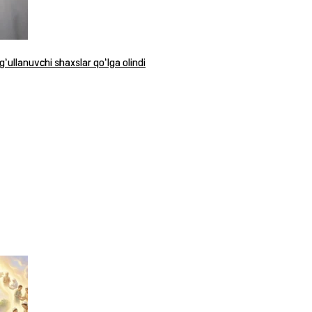
ʻullanuvchi shaxslar qoʻlga olindi