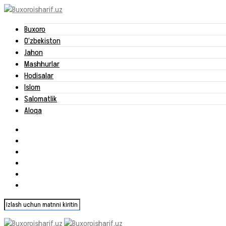
Buxoro
O‘zbekiston
Jahon
Mashhurlar
Hodisalar
Islom
Salomatlik
Aloqa