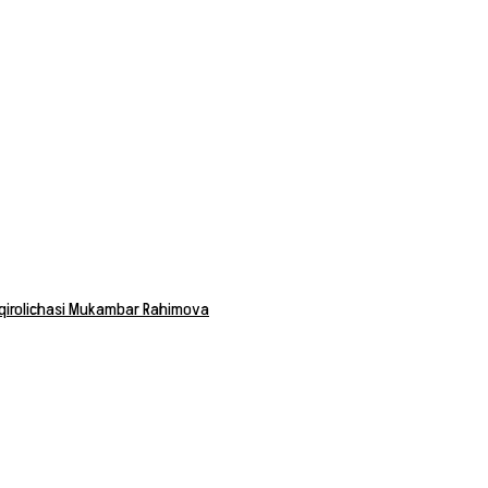
 qirolichasi Mukambar Rahimova