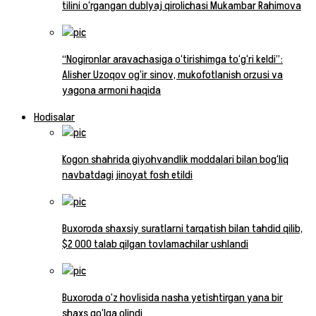
tilini o‘rgangan dublyaj qirolichasi Mukambar Rahimova
“Nogironlar aravachasiga o‘tirishimga to‘g‘ri keldi”:
Alisher Uzoqov og‘ir sinov, mukofotlanish orzusi va
yagona armoni haqida
Hodisalar
Kogon shahrida giyohvandlik moddalari bilan bog‘liq
navbatdagi jinoyat fosh etildi
Buxoroda shaxsiy suratlarni tarqatish bilan tahdid qilib,
$2 000 talab qilgan tovlamachilar ushlandi
Buxoroda o‘z hovlisida nasha yetishtirgan yana bir
shaxs qo‘lga olindi