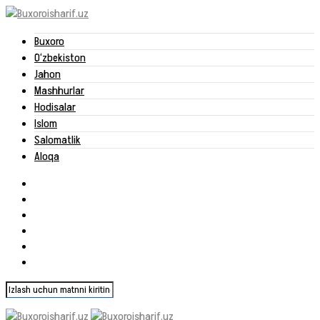
Buxoro
O‘zbekiston
Jahon
Mashhurlar
Hodisalar
Islom
Salomatlik
Aloqa