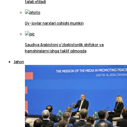
talab etiladi
Uy-joylar narxlari oshishi mumkin
Saudiya Arabistoni o‘zbekistonlik shifokor va
hamshiralarni ishga taklif qilmoqda
Jahon