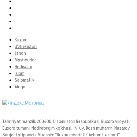
Buxoro
O‘zbekiston
Jahon
Mashhurlar
Hodisalar
Islom
Salomatlik
Aloqa
Tahririyat manzili: 200400, O‘zbekiston Respublikasi, Buxoro viloyati,
Buxoro tumani, Nodirabegim ko‘chasi, 14-uy. Bosh muharrir: Nazarov
Sanjar Latipovich. Muassis: “Buxoroisharif UZ Axborot xizmati”