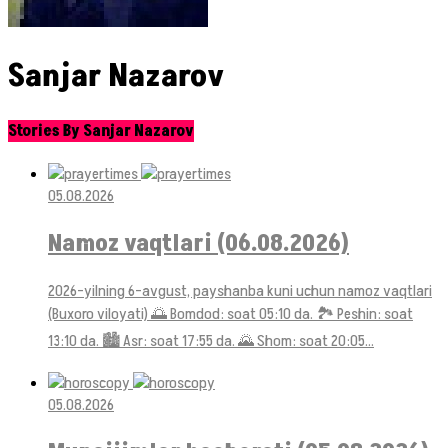
Sanjar Nazarov
Stories By Sanjar Nazarov
05.08.2026
Namoz vaqtlari (06.08.2026)
2026-yilning 6-avgust, payshanba kuni uchun namoz vaqtlari
(Buxoro viloyati) 🌅 Bomdod: soat 05:10 da. 🏞 Peshin: soat
13:10 da. 🏙 Asr: soat 17:55 da. 🌄 Shom: soat 20:05...
05.08.2026