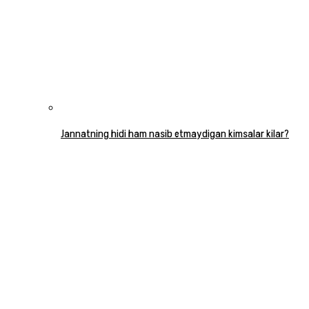
Jannatning hidi ham nasib etmaydigan kimsalar kilar?