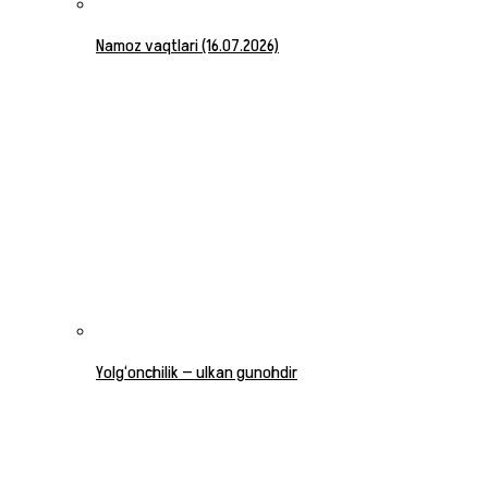
Namoz vaqtlari (16.07.2026)
Yolg‘onchilik — ulkan gunohdir