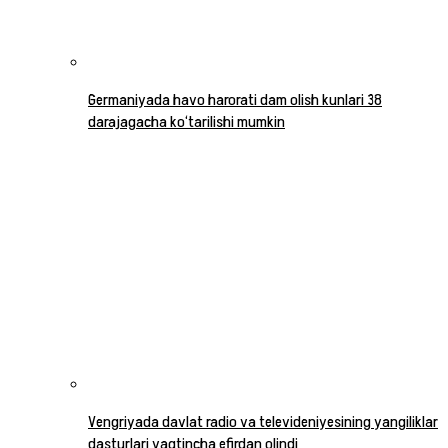
Germaniyada havo harorati dam olish kunlari 38
darajagacha ko‘tarilishi mumkin
Vengriyada davlat radio va televideniyesining yangiliklar
dasturlari vaqtincha efirdan olindi