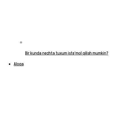
Bir kunda nechta tuxum iste’mol qilish mumkin?
Aloqa