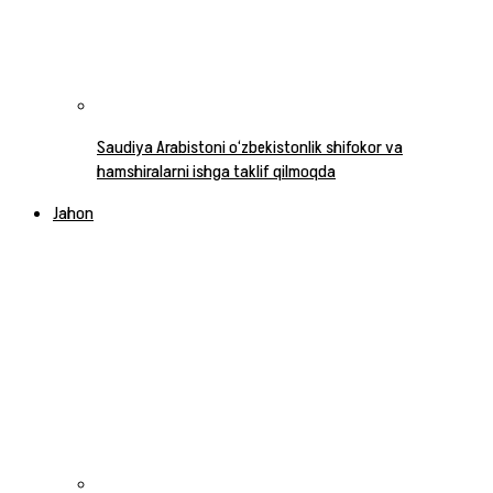
Saudiya Arabistoni o‘zbekistonlik shifokor va
hamshiralarni ishga taklif qilmoqda
Jahon