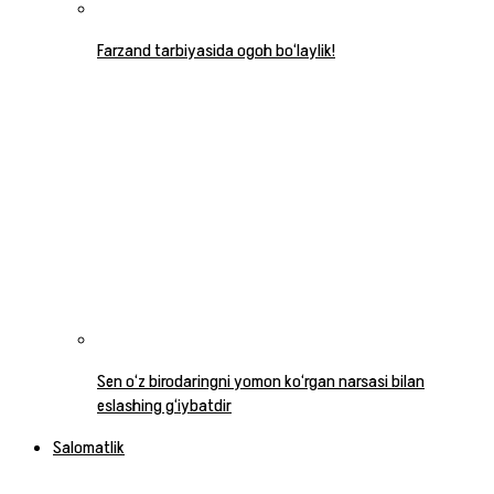
Farzand tarbiyasida ogoh bo‘laylik!
Sen o‘z birodaringni yomon ko‘rgan narsasi bilan
eslashing g‘iybatdir
Salomatlik