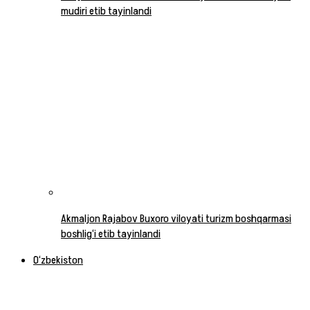
mudiri etib tayinlandi
Akmaljon Rajabov Buxoro viloyati turizm boshqarmasi
boshlig‘i etib tayinlandi
O‘zbekiston