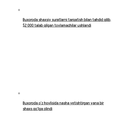
Buxoroda shaxsiy suratlarni tarqatish bilan tahdid qilib,
$2 000 talab qilgan tovlamachilar ushlandi
Buxoroda o‘z hovlisida nasha yetishtirgan yana bir
shaxs qo‘lga olindi