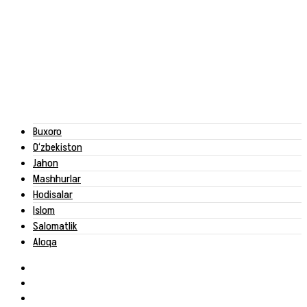
Buxoro
O‘zbekiston
Jahon
Mashhurlar
Hodisalar
Islom
Salomatlik
Aloqa