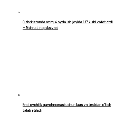
O‘zbekistonda oxirgi 6 oyda ish joyida 137 kishi vafot etdi
— Mehnat inspeksiyasi
Endi ovchilik guvohnomasi uchun kurs va testdan o‘tish
talab etiladi