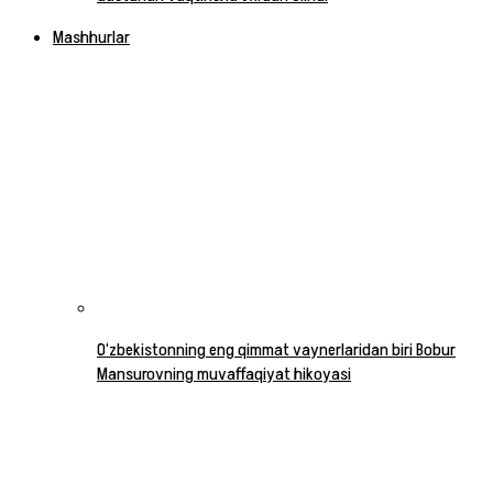
Mashhurlar
O‘zbekistonning eng qimmat vaynerlaridan biri Bobur
Mansurovning muvaffaqiyat hikoyasi