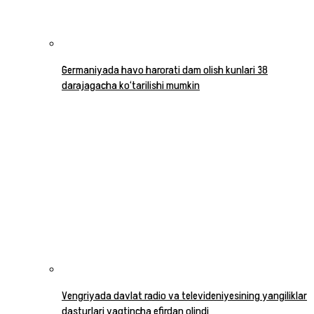
Germaniyada havo harorati dam olish kunlari 38
darajagacha ko‘tarilishi mumkin
Vengriyada davlat radio va televideniyesining yangiliklar
dasturlari vaqtincha efirdan olindi