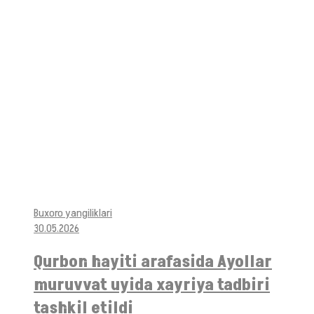
Buxoro yangiliklari
30.05.2026
Qurbon hayiti arafasida Ayollar
muruvvat uyida xayriya tadbiri
tashkil etildi