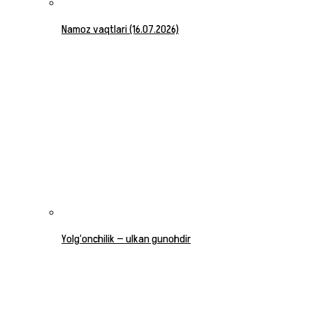
Namoz vaqtlari (16.07.2026)
Yolg‘onchilik — ulkan gunohdir