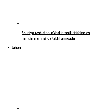
Saudiya Arabistoni o‘zbekistonlik shifokor va
hamshiralarni ishga taklif qilmoqda
Jahon