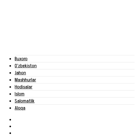
Buxoro
O‘zbekiston
Jahon
Mashhurlar
Hodisalar
Islom
Salomatlik
Aloqa