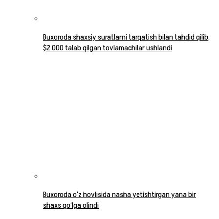
Buxoroda shaxsiy suratlarni tarqatish bilan tahdid qilib,
$2 000 talab qilgan tovlamachilar ushlandi
Buxoroda o‘z hovlisida nasha yetishtirgan yana bir
shaxs qo‘lga olindi