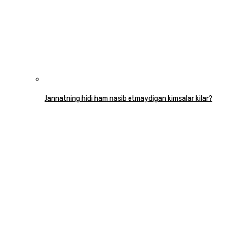
Jannatning hidi ham nasib etmaydigan kimsalar kilar?