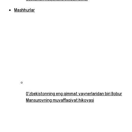
Mashhurlar
O‘zbekistonning eng qimmat vaynerlaridan biri Bobur
Mansurovning muvaffaqiyat hikoyasi