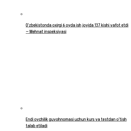
O‘zbekistonda oxirgi 6 oyda ish joyida 137 kishi vafot etdi
— Mehnat inspeksiyasi
Endi ovchilik guvohnomasi uchun kurs va testdan o‘tish
talab etiladi