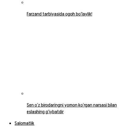
Farzand tarbiyasida ogoh bo‘laylik!
Sen o‘z birodaringni yomon ko‘rgan narsasi bilan
eslashing g‘iybatdir
Salomatlik