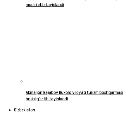
mudiri etib tayinlandi
Akmaljon Rajabov Buxoro viloyati turizm boshqarmasi
boshlig‘i etib tayinlandi
O‘zbekiston