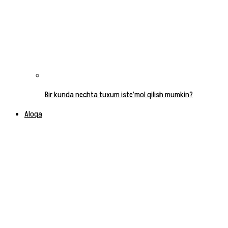
Bir kunda nechta tuxum iste’mol qilish mumkin?
Aloqa