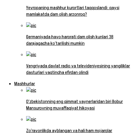
Yevropaning mashhur kurortlari taqqoslandi: qaysi
mamlakatda dam olish arzonroq?
Germaniyada havo harorati dam olish kunlari 38
darajagacha ko‘tarilishi mumkin
Vengriyada davlat radio va televideniyesining yangiliklar
dasturlari vaqtincha efirdan olindi
Mashhurlar
O‘zbekistonning eng qimmat vaynerlaridan biri Bobur
Mansurovning muvaffaqiyat hikoyasi
Zo‘ravonlikda ayblangan va hali ham mojarolar