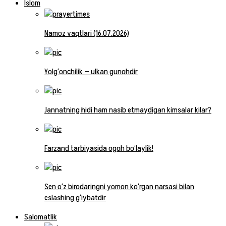
Islom
Namoz vaqtlari (16.07.2026)
Yolg‘onchilik — ulkan gunohdir
Jannatning hidi ham nasib etmaydigan kimsalar kilar?
Farzand tarbiyasida ogoh bo‘laylik!
Sen o‘z birodaringni yomon ko‘rgan narsasi bilan
eslashing g‘iybatdir
Salomatlik