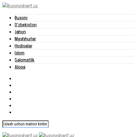
Buxoro
O‘zbekiston
Jahon
Mashhurlar
Hodisalar
Islom
Salomatlik
Aloqa