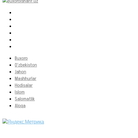
Buxoro
O‘zbekiston
Jahon
Mashhurlar
Hodisalar
Islom
Salomatlik
Aloqa