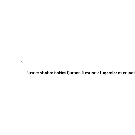
Buxoro shahar hokimi Qurbon Tursunov fuqarolar murojaatla