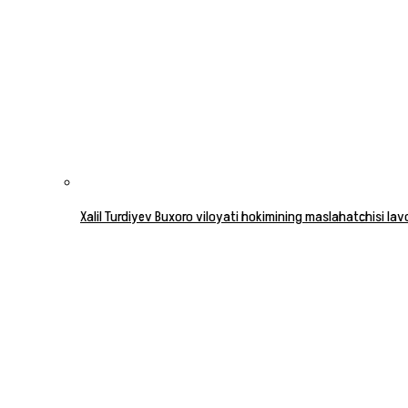
Xalil Turdiyev Buxoro viloyati hokimining maslahatchisi la