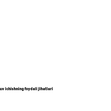
v ichishning foydali jihatlari