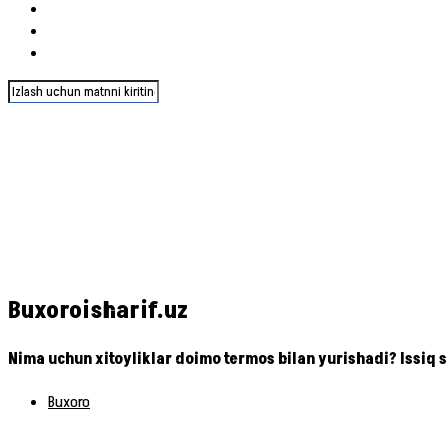
Buxoroisharif.uz
Nima uchun xitoyliklar doimo termos bilan yurishadi? Issiq su
Buxoro