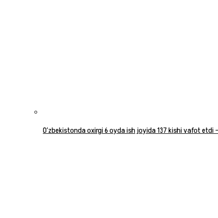
O‘zbekistonda oxirgi 6 oyda ish joyida 137 kishi vafot etdi