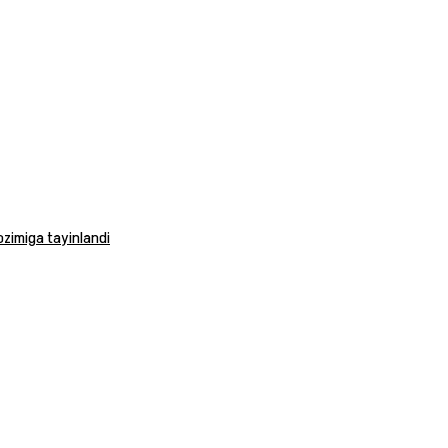
vozimiga tayinlandi