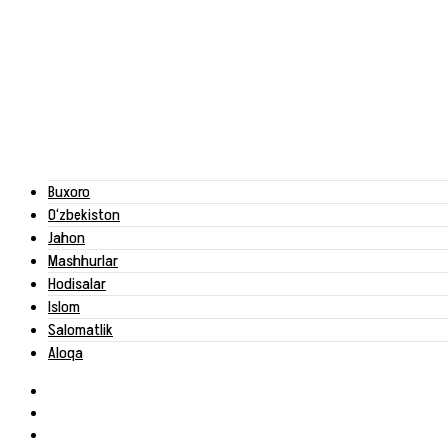
Buxoro
O‘zbekiston
Jahon
Mashhurlar
Hodisalar
Islom
Salomatlik
Aloqa