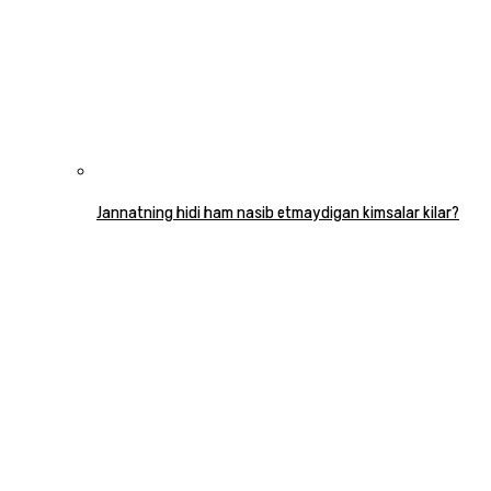
Jannatning hidi ham nasib etmaydigan kimsalar kilar?