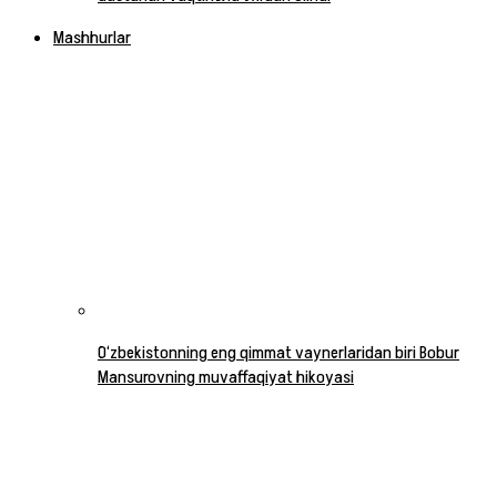
Mashhurlar
O‘zbekistonning eng qimmat vaynerlaridan biri Bobur
Mansurovning muvaffaqiyat hikoyasi