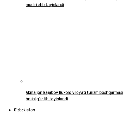
mudiri etib tayinlandi
Akmaljon Rajabov Buxoro viloyati turizm boshqarmasi
boshlig‘i etib tayinlandi
O‘zbekiston