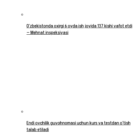
O‘zbekistonda oxirgi 6 oyda ish joyida 137 kishi vafot etdi
— Mehnat inspeksiyasi
Endi ovchilik guvohnomasi uchun kurs va testdan o‘tish
talab etiladi