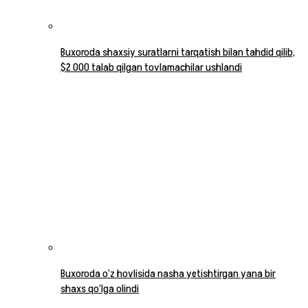
Buxoroda shaxsiy suratlarni tarqatish bilan tahdid qilib,
$2 000 talab qilgan tovlamachilar ushlandi
Buxoroda o‘z hovlisida nasha yetishtirgan yana bir
shaxs qo‘lga olindi