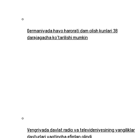
Germaniyada havo harorati dam olish kunlari 38
darajagacha ko‘tarilishi mumkin
Vengriyada davlat radio va televideniyesining yangiliklar
dasturlari vaqtincha efirdan olindi