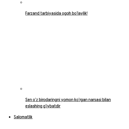
Farzand tarbiyasida ogoh bo‘laylik!
Sen o‘z birodaringni yomon ko‘rgan narsasi bilan
eslashing g‘iybatdir
Salomatlik