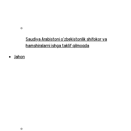
Saudiya Arabistoni o‘zbekistonlik shifokor va
hamshiralarni ishga taklif qilmoqda
Jahon