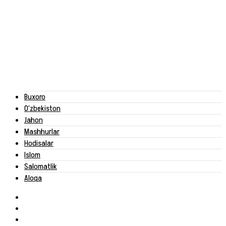
Buxoro
O‘zbekiston
Jahon
Mashhurlar
Hodisalar
Islom
Salomatlik
Aloqa