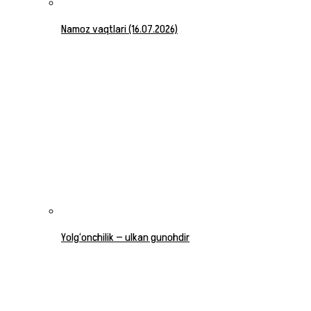
Namoz vaqtlari (16.07.2026)
Yolg‘onchilik — ulkan gunohdir