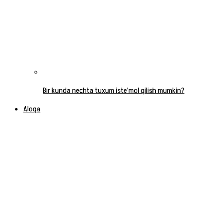
Bir kunda nechta tuxum iste’mol qilish mumkin?
Aloqa