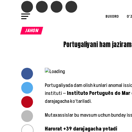
BUXORO
O‘
JAHON
Portugaliyani ham jaziram
Portugaliyada dam olish kunlari anomal iss
instituti —
Instituto Português do Mar
darajagacha ko‘tariladi.
Mutaxassislar bu mavsum uchun bunday issi
Harorat +39 darajagacha yetadi