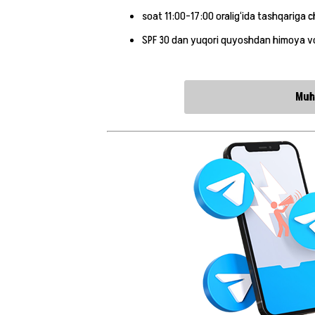
soat 11:00–17:00 oralig‘ida tashqariga c
SPF 30 dan yuqori quyoshdan himoya v
Muh