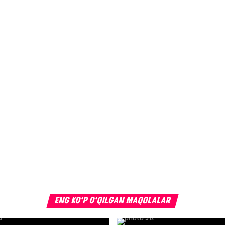
ENG KO‘P O‘QILGAN MAQOLALAR