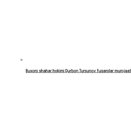
Buxoro shahar hokimi Qurbon Tursunov fuqarolar murojaatla