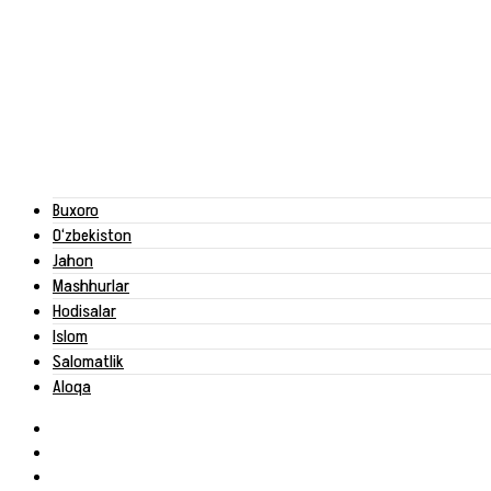
Buxoro
O‘zbekiston
Jahon
Mashhurlar
Hodisalar
Islom
Salomatlik
Aloqa