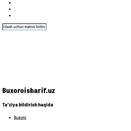
Buxoroisharif.uz
Ta’ziya bildirish haqida
Buxoro