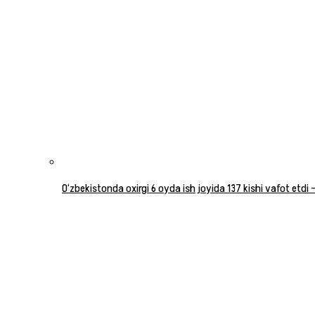
O‘zbekistonda oxirgi 6 oyda ish joyida 137 kishi vafot etdi