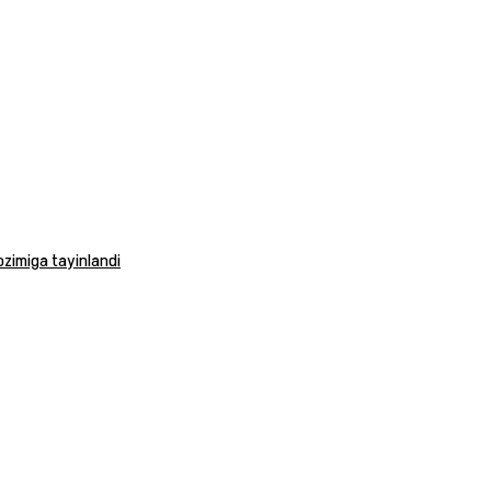
vozimiga tayinlandi