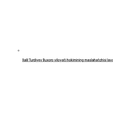
Xalil Turdiyev Buxoro viloyati hokimining maslahatchisi la