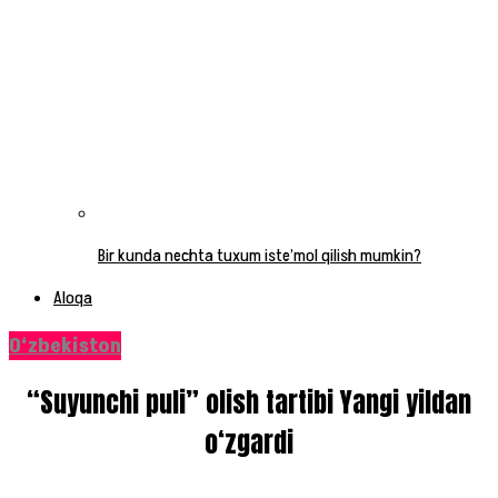
Bir kunda nechta tuxum iste’mol qilish mumkin?
Aloqa
O‘zbekiston
“Suyunchi puli” olish tartibi Yangi yildan
o‘zgardi