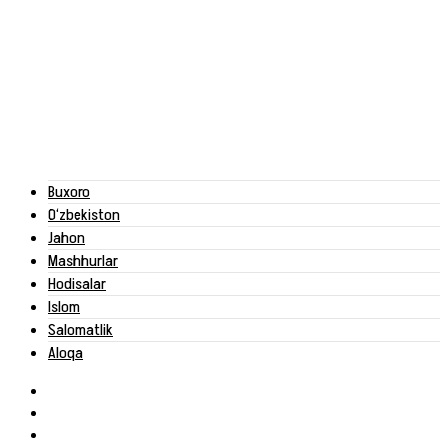
Buxoro
O‘zbekiston
Jahon
Mashhurlar
Hodisalar
Islom
Salomatlik
Aloqa