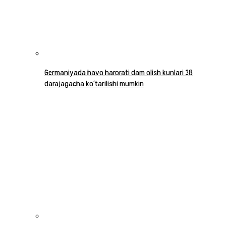
Germaniyada havo harorati dam olish kunlari 38
darajagacha ko‘tarilishi mumkin