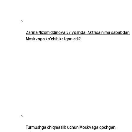
Zarina Nizomiddinova 37 yoshda: Aktrisa nima sababdan
Moskvaga ko‘chib ketgan edi?
Turmushga chiqmaslik uchun Moskvaga qochgan,