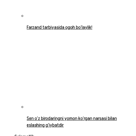
Farzand tarbiyasida ogoh bo‘laylik!
Sen o‘z birodaringni yomon ko‘rgan narsasi bilan
eslashing g‘iybatdir