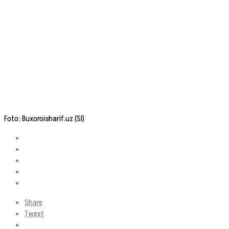
Foto: Buxoroisharif.uz (SI)
Share
Tweet