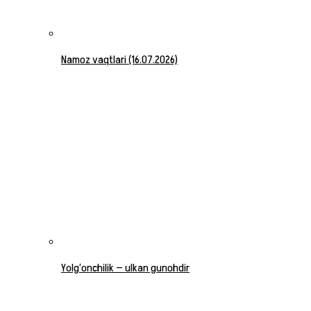
Namoz vaqtlari (16.07.2026)
Yolg‘onchilik — ulkan gunohdir