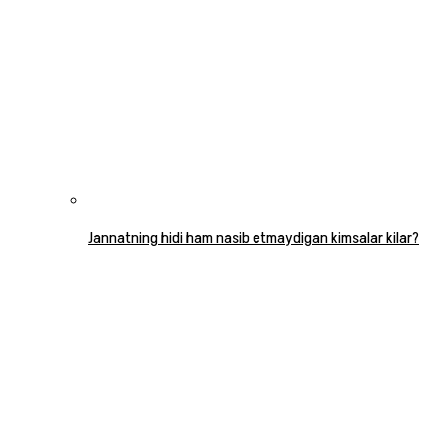
Jannatning hidi ham nasib etmaydigan kimsalar kilar?