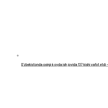
O‘zbekistonda oxirgi 6 oyda ish joyida 137 kishi vafot etdi