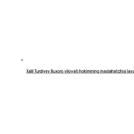
Xalil Turdiyev Buxoro viloyati hokimining maslahatchisi la