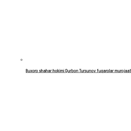
Buxoro shahar hokimi Qurbon Tursunov fuqarolar murojaatla