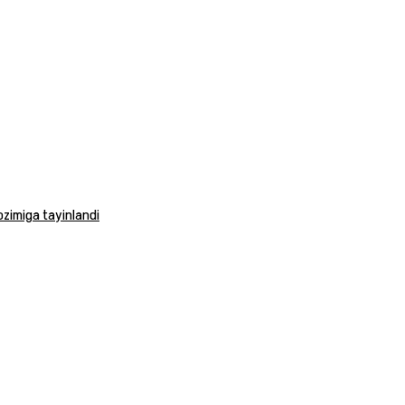
vozimiga tayinlandi