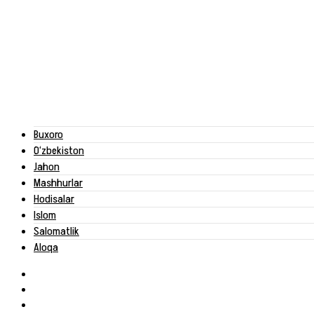
Buxoro
O‘zbekiston
Jahon
Mashhurlar
Hodisalar
Islom
Salomatlik
Aloqa