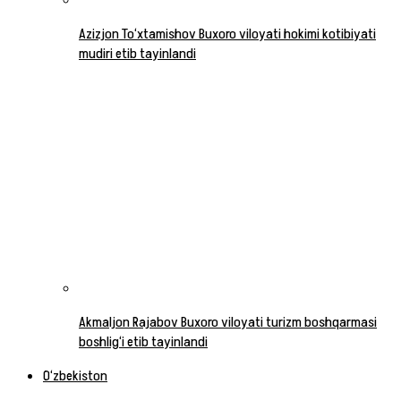
Azizjon To‘xtamishov Buxoro viloyati hokimi kotibiyati
mudiri etib tayinlandi
Akmaljon Rajabov Buxoro viloyati turizm boshqarmasi
boshlig‘i etib tayinlandi
O‘zbekiston