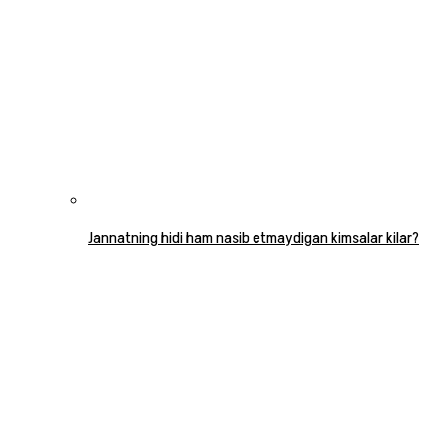
Jannatning hidi ham nasib etmaydigan kimsalar kilar?