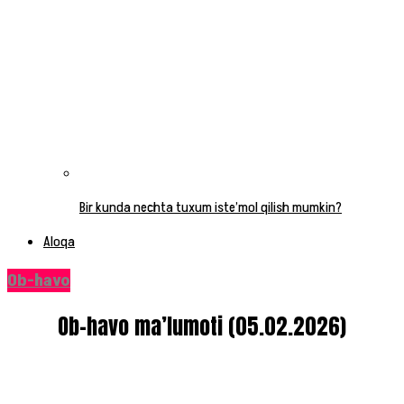
Bir kunda nechta tuxum iste’mol qilish mumkin?
Aloqa
Ob-havo
Ob-havo ma’lumoti (05.02.2026)