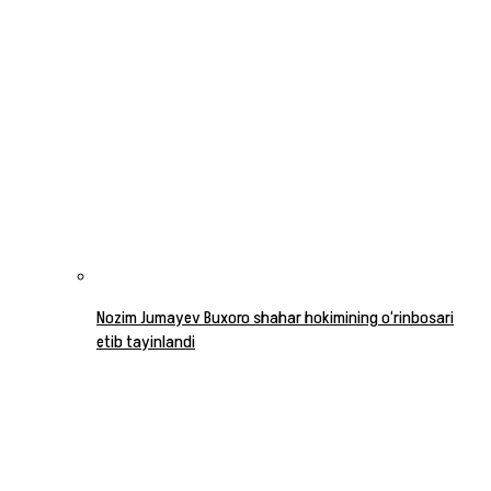
Nozim Jumayev Buxoro shahar hokimining o‘rinbosari
etib tayinlandi