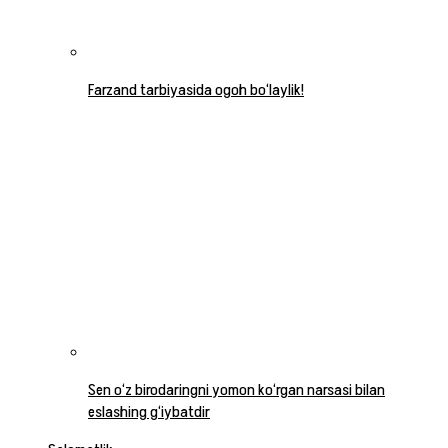
Farzand tarbiyasida ogoh bo‘laylik!
Sen o‘z birodaringni yomon ko‘rgan narsasi bilan
eslashing g‘iybatdir