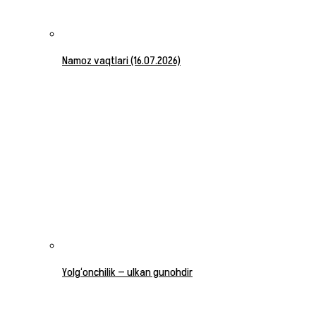
Namoz vaqtlari (16.07.2026)
Yolg‘onchilik — ulkan gunohdir