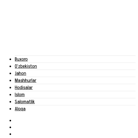
Buxoro
O‘zbekiston
Jahon
Mashhurlar
Hodisalar
Islom
Salomatlik
Aloqa