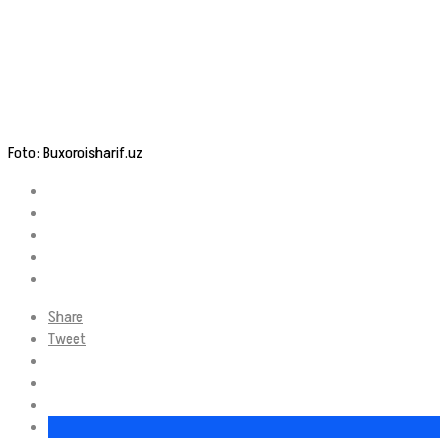
Foto: Buxoroisharif.uz
Share
Tweet