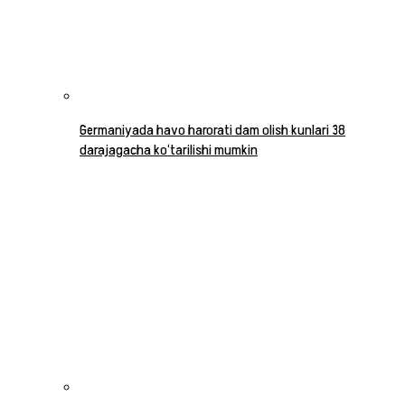
Germaniyada havo harorati dam olish kunlari 38
darajagacha ko‘tarilishi mumkin