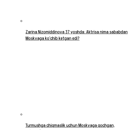
Zarina Nizomiddinova 37 yoshda: Aktrisa nima sababdan
Moskvaga ko‘chib ketgan edi?
Turmushga chiqmaslik uchun Moskvaga qochgan,