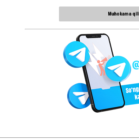
Muhokama qili