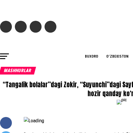
BUXORO
O‘ZBEKISTON
MASHHURLAR
“Tangalik bolalar”dagi Zokir, “Suyunchi”dagi Sayf
hozir qanday ko‘