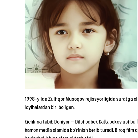
1998-yilda Zulfiqor Musoqov rejissyorligida suratga ol
loyihalardan biri bo‘lgan.
Kichkina tabib Doniyor — Dilshodbek Kattabekov ushbu 
hamon media olamida ko‘rinish berib turadi. Biroq film 