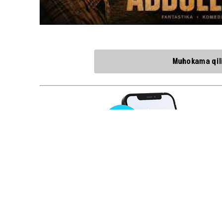
Muhokama qili