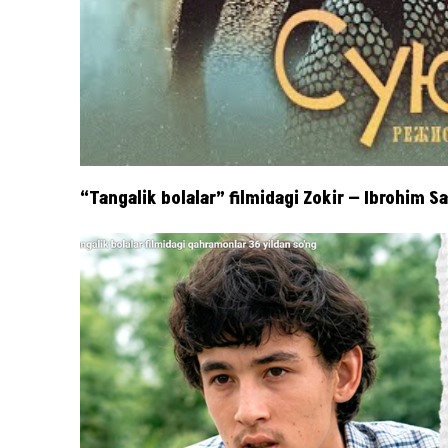
“Tangalik bolalar” filmidagi Zokir — Ibrohim 