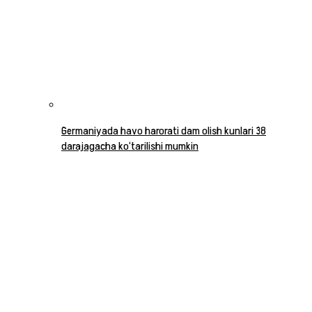
Germaniyada havo harorati dam olish kunlari 38
darajagacha ko‘tarilishi mumkin