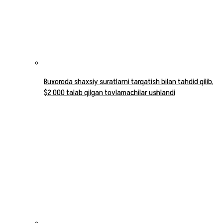
Buxoroda shaxsiy suratlarni tarqatish bilan tahdid qilib,
$2 000 talab qilgan tovlamachilar ushlandi