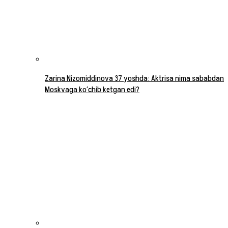
Zarina Nizomiddinova 37 yoshda: Aktrisa nima sababdan
Moskvaga ko‘chib ketgan edi?