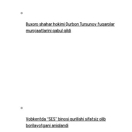
Buxoro shahar hokimi Qurbon Tursunov fuqarolar
murojaatlarini qabul qildi
Vobkentda “SES” binosi qurilishi sifatsiz olib
borilayotgani aniqlandi