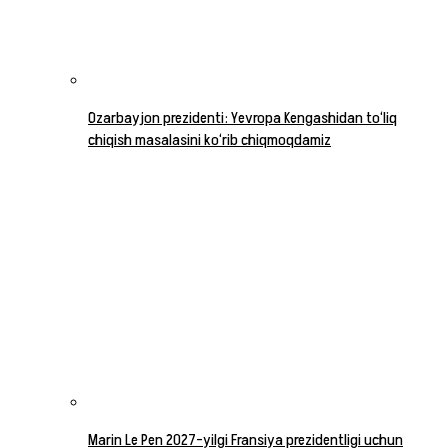
Ozarbayjon prezidenti: Yevropa Kengashidan to‘liq
chiqish masalasini ko‘rib chiqmoqdamiz
Marin Le Pen 2027-yilgi Fransiya prezidentligi uchun