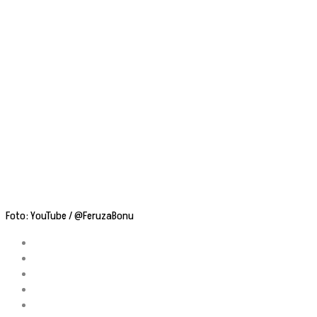
Foto: YouTube / @FeruzaBonu