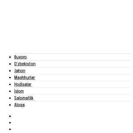
Buxoro
O‘zbekiston
Jahon
Mashhurlar
Hodisalar
Islom
Salomatlik
Aloqa