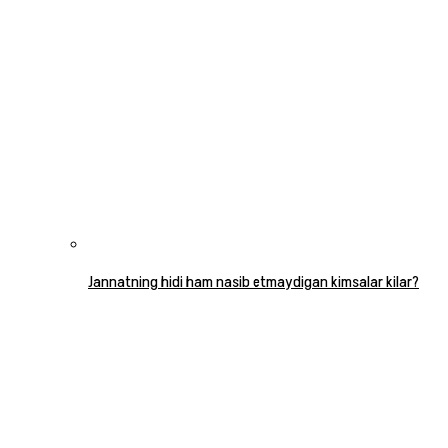
Jannatning hidi ham nasib etmaydigan kimsalar kilar?