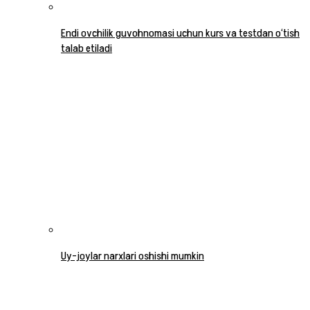
Endi ovchilik guvohnomasi uchun kurs va testdan o‘tish
talab etiladi
Uy-joylar narxlari oshishi mumkin