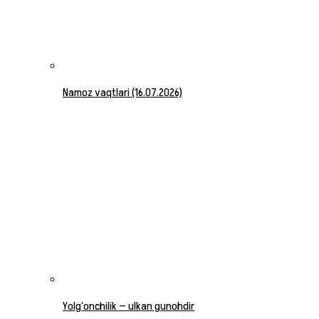
Namoz vaqtlari (16.07.2026)
Yolg‘onchilik — ulkan gunohdir