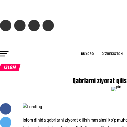
BUXORO
O‘ZBEKISTON
ISLOM
Qabrlarni ziyorat qili
Islom dinida qabrlarni ziyorat qilish masalasi ko‘p muho