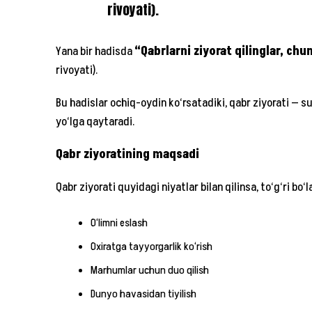
rivoyati).
Yana bir hadisda
“Qabrlarni ziyorat qilinglar, chu
rivoyati).
Bu hadislar ochiq-oydin ko‘rsatadiki, qabr ziyorati — s
yo‘lga qaytaradi.
Qabr ziyoratining maqsadi
Qabr ziyorati quyidagi niyatlar bilan qilinsa, to‘g‘ri bo‘l
O‘limni eslash
Oxiratga tayyorgarlik ko‘rish
Marhumlar uchun duo qilish
Dunyo havasidan tiyilish