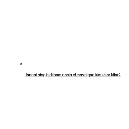
Jannatning hidi ham nasib etmaydigan kimsalar kilar?