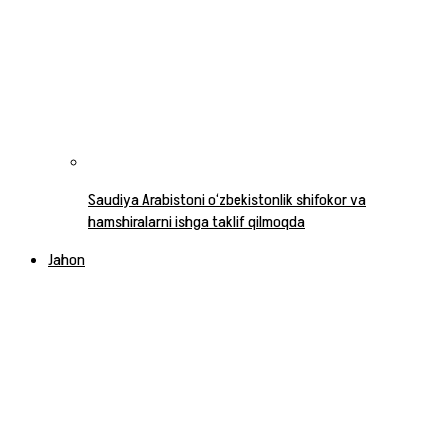
Saudiya Arabistoni o‘zbekistonlik shifokor va
hamshiralarni ishga taklif qilmoqda
Jahon