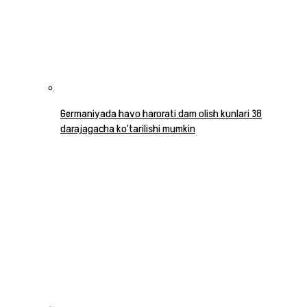
Germaniyada havo harorati dam olish kunlari 38
darajagacha ko‘tarilishi mumkin