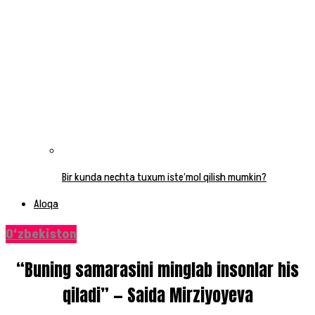
Bir kunda nechta tuxum iste’mol qilish mumkin?
Aloqa
O‘zbekiston
“Buning samarasini minglab insonlar his
qiladi” — Saida Mirziyoyeva