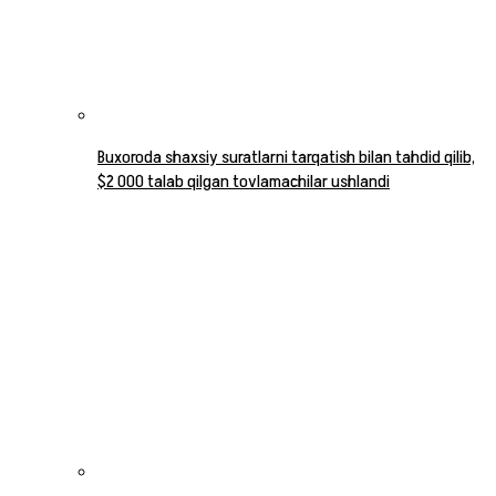
Buxoroda shaxsiy suratlarni tarqatish bilan tahdid qilib,
$2 000 talab qilgan tovlamachilar ushlandi