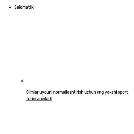
Salomatlik
Olimlar uyquni normallashtirish uchun eng yaxshi sport
turini aniqladi