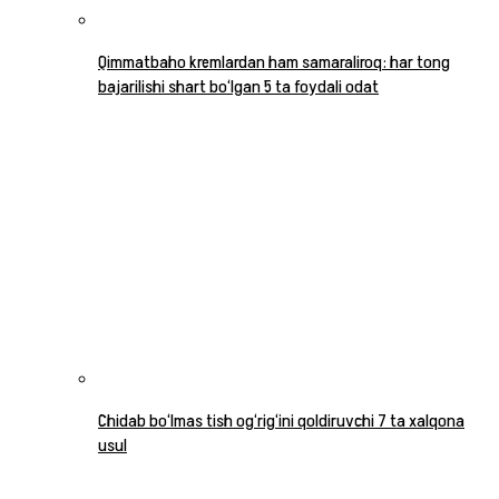
Qimmatbaho kremlardan ham samaraliroq: har tong
bajarilishi shart bo‘lgan 5 ta foydali odat
Chidab bo‘lmas tish og‘rig‘ini qoldiruvchi 7 ta xalqona
usul