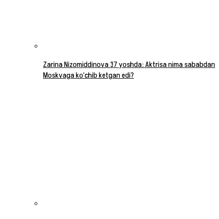
Zarina Nizomiddinova 37 yoshda: Aktrisa nima sababdan
Moskvaga ko‘chib ketgan edi?