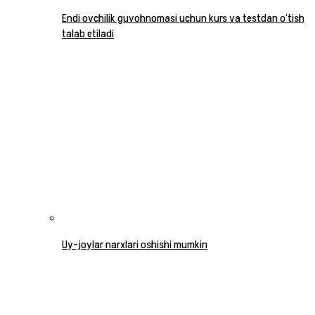
Endi ovchilik guvohnomasi uchun kurs va testdan o‘tish
talab etiladi
Uy-joylar narxlari oshishi mumkin