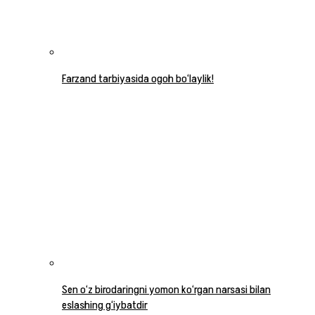
Farzand tarbiyasida ogoh bo‘laylik!
Sen o‘z birodaringni yomon ko‘rgan narsasi bilan
eslashing g‘iybatdir