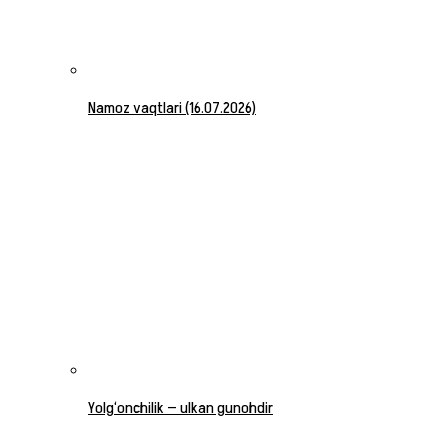
Namoz vaqtlari (16.07.2026)
Yolg‘onchilik — ulkan gunohdir