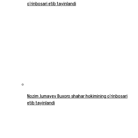
o‘rinbosari etib tayinlandi
Nozim Jumayev Buxoro shahar hokimining o‘rinbosari
etib tayinlandi