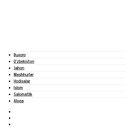
Buxoro
O‘zbekiston
Jahon
Mashhurlar
Hodisalar
Islom
Salomatlik
Aloqa