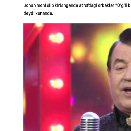
uchun meni olib kirishganda atrofdagi erkaklar “O‘g‘li k
deydi xonanda.