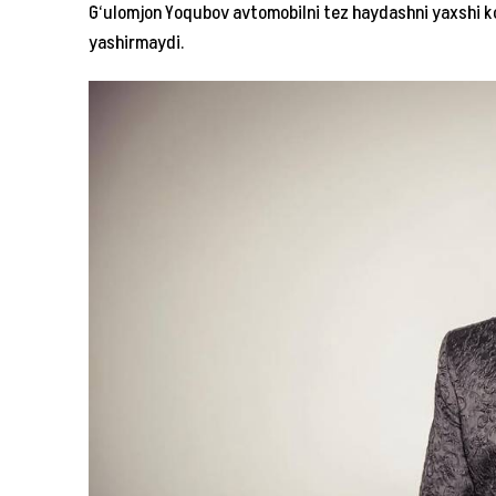
G‘ulomjon Yoqubov avtomobilni tez haydashni yaxshi ko
yashirmaydi.