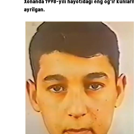
Xonanda 1998-yili hayotidagi eng og‘ir kunlarn
ayrilgan.