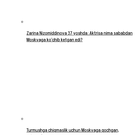
Zarina Nizomiddinova 37 yoshda: Aktrisa nima sababdan
Moskvaga ko‘chib ketgan edi?
Turmushga chiqmaslik uchun Moskvaga qochgan,