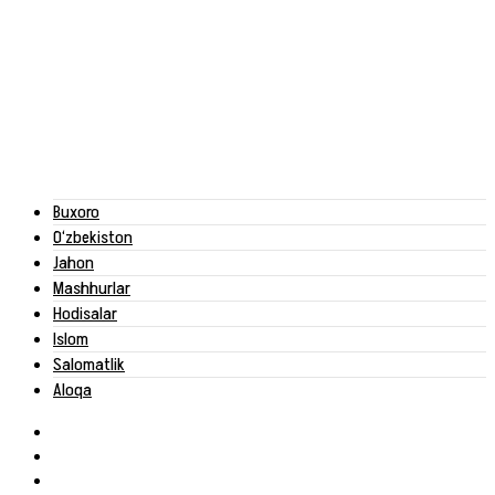
Buxoro
O‘zbekiston
Jahon
Mashhurlar
Hodisalar
Islom
Salomatlik
Aloqa