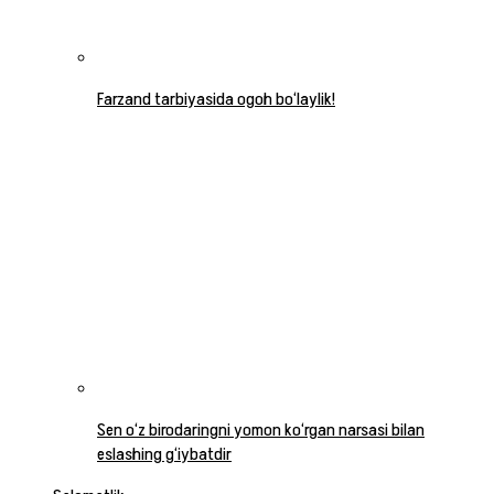
Farzand tarbiyasida ogoh bo‘laylik!
Sen o‘z birodaringni yomon ko‘rgan narsasi bilan
eslashing g‘iybatdir