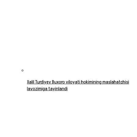
Xalil Turdiyev Buxoro viloyati hokimining maslahatchisi
lavozimiga tayinlandi