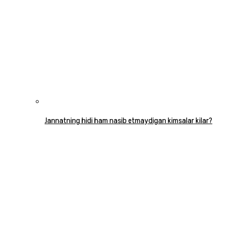
Jannatning hidi ham nasib etmaydigan kimsalar kilar?