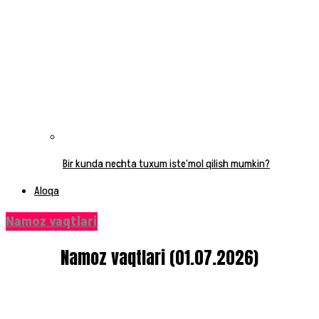
Bir kunda nechta tuxum iste’mol qilish mumkin?
Aloqa
Namoz vaqtlari
Namoz vaqtlari (01.07.2026)