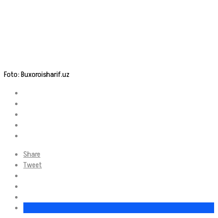
Foto: Buxoroisharif.uz
Share
Tweet