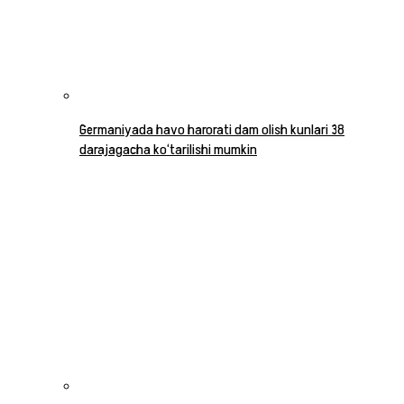
Germaniyada havo harorati dam olish kunlari 38
darajagacha ko‘tarilishi mumkin