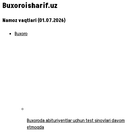
Buxoroisharif.uz
Namoz vaqtlari (01.07.2026)
Buxoro
Buxoroda abituriyentlar uchun test sinovlari davom
etmoqda