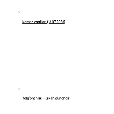
Namoz vaqtlari (16.07.2026)
Yolg‘onchilik — ulkan gunohdir