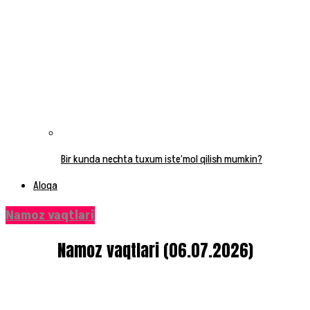
Bir kunda nechta tuxum iste’mol qilish mumkin?
Aloqa
Namoz vaqtlari
Namoz vaqtlari (06.07.2026)