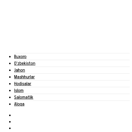
Buxoro
O‘zbekiston
Jahon
Mashhurlar
Hodisalar
Islom
Salomatlik
Aloqa