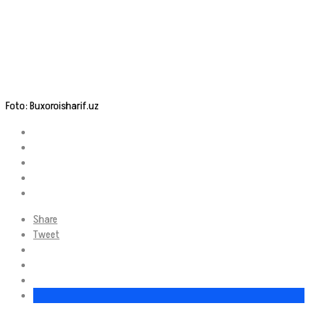
Foto: Buxoroisharif.uz
Share
Tweet