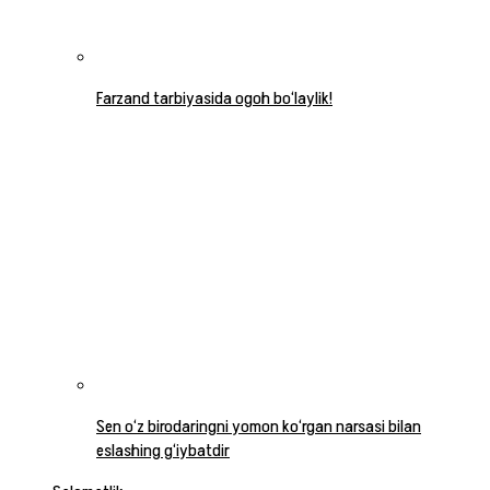
Farzand tarbiyasida ogoh bo‘laylik!
Sen o‘z birodaringni yomon ko‘rgan narsasi bilan
eslashing g‘iybatdir