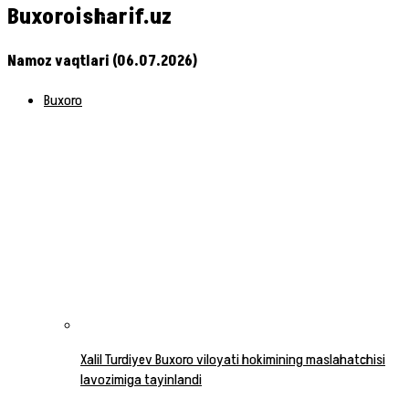
Buxoroisharif.uz
Namoz vaqtlari (06.07.2026)
Buxoro
Xalil Turdiyev Buxoro viloyati hokimining maslahatchisi
lavozimiga tayinlandi