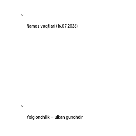
Namoz vaqtlari (16.07.2026)
Yolg‘onchilik — ulkan gunohdir