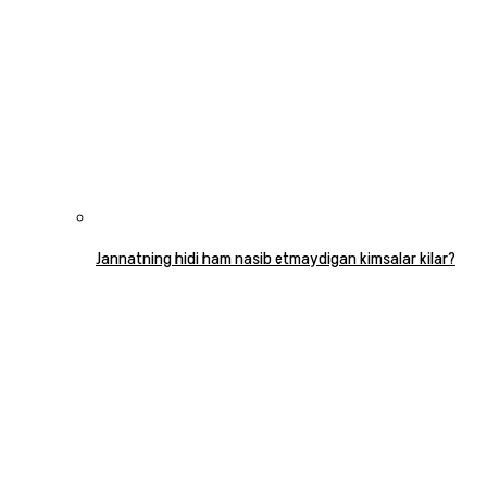
Jannatning hidi ham nasib etmaydigan kimsalar kilar?