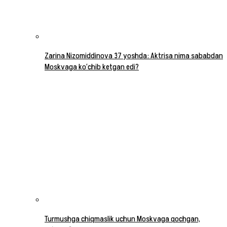
Zarina Nizomiddinova 37 yoshda: Aktrisa nima sababdan
Moskvaga ko‘chib ketgan edi?
Turmushga chiqmaslik uchun Moskvaga qochgan,