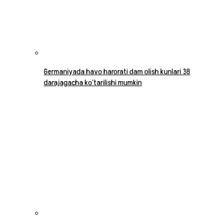
Germaniyada havo harorati dam olish kunlari 38
darajagacha ko‘tarilishi mumkin