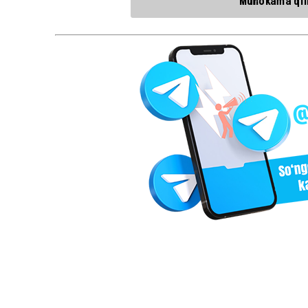
Muhokama qili