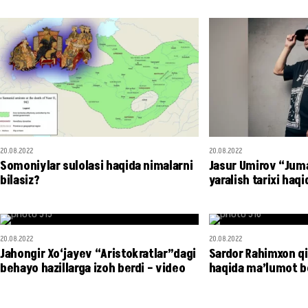
20.08.2022
20.08.2022
Somoniylar sulolasi haqida nimalarni
Jasur Umirov “Juma
bilasiz?
yaralish tarixi haqi
20.08.2022
20.08.2022
Jahongir Xo‘jayev “Aristokratlar”dagi
Sardor Rahimxon qiz
behayo hazillarga izoh berdi – video
haqida ma’lumot b