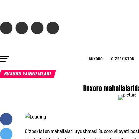
BUXORO
O‘ZBEKISTON
BUXORO YANGILIKLARI
Buxoro mahallalarid
O‘zbekiston mahallalari uyushmasi Buxoro viloyati bo