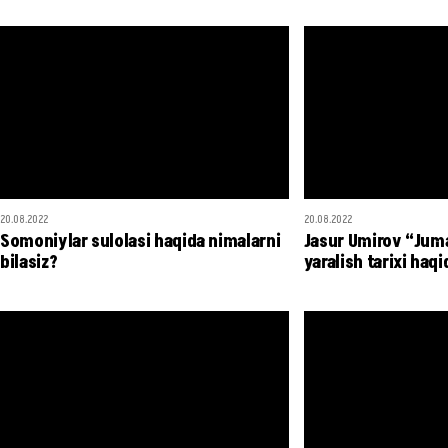
20.08.2022
20.08.2022
Somoniylar sulolasi haqida nimalarni
Jasur Umirov “Juma
bilasiz?
yaralish tarixi haqi