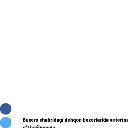
Buxoro shahridagi dehqon bozorlarida veterina