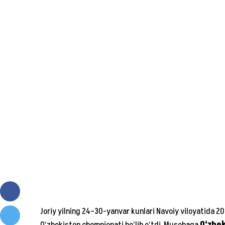
Joriy yilning 24–30-yanvar kunlari Navoiy viloyatida 2