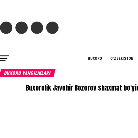
BUXORO
O‘ZBEKISTON
BUXORO YANGILIKLARI
Buxorolik Javohir Bozorov shaxmat bo‘yi