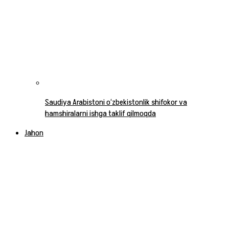
Saudiya Arabistoni o‘zbekistonlik shifokor va
hamshiralarni ishga taklif qilmoqda
Jahon