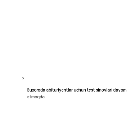
Buxoroda abituriyentlar uchun test sinovlari davom
etmoqda