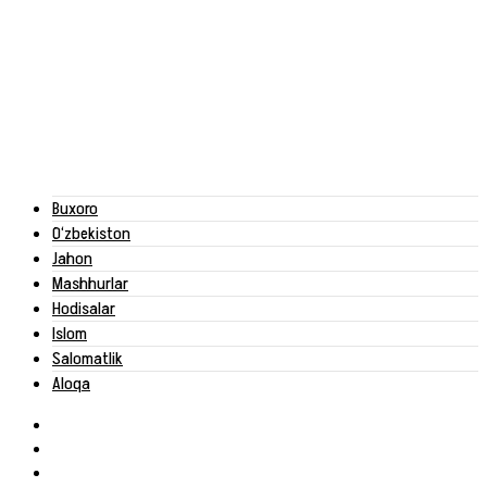
Buxoro
O‘zbekiston
Jahon
Mashhurlar
Hodisalar
Islom
Salomatlik
Aloqa