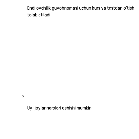
Endi ovchilik guvohnomasi uchun kurs va testdan o‘tish
talab etiladi
Uy-joylar narxlari oshishi mumkin