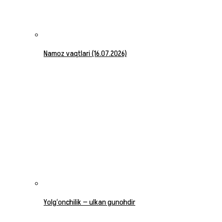
Namoz vaqtlari (16.07.2026)
Yolg‘onchilik — ulkan gunohdir