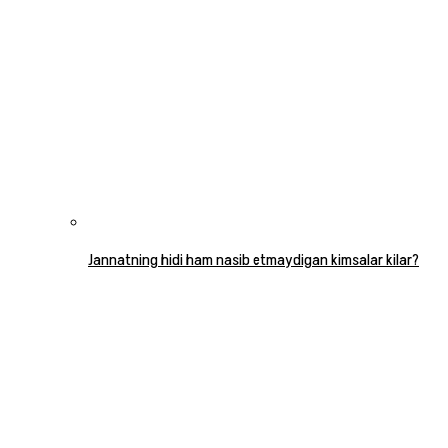
Jannatning hidi ham nasib etmaydigan kimsalar kilar?