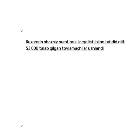
Buxoroda shaxsiy suratlarni tarqatish bilan tahdid qilib,
$2 000 talab qilgan tovlamachilar ushlandi