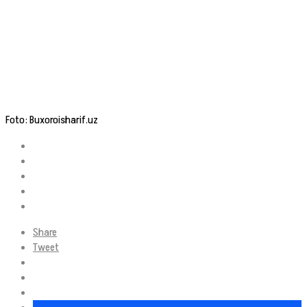
Foto: Buxoroisharif.uz
Share
Tweet