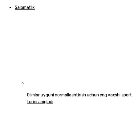
Salomatlik
Olimlar uyquni normallashtirish uchun eng yaxshi sport
turini aniqladi