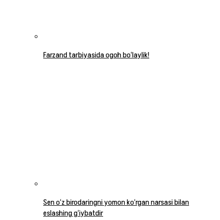
Farzand tarbiyasida ogoh bo‘laylik!
Sen o‘z birodaringni yomon ko‘rgan narsasi bilan
eslashing g‘iybatdir