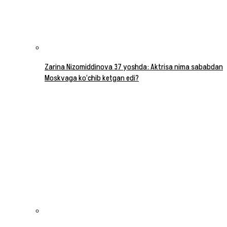
Zarina Nizomiddinova 37 yoshda: Aktrisa nima sababdan
Moskvaga ko‘chib ketgan edi?