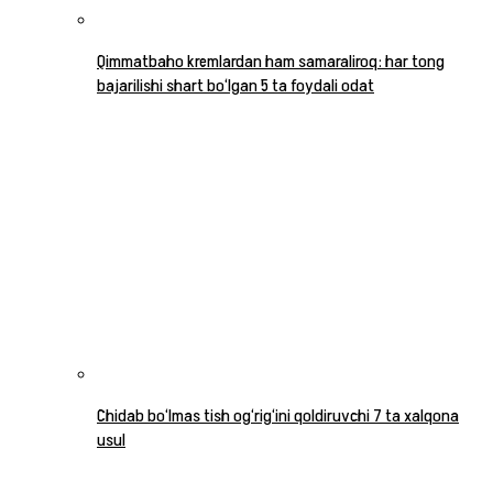
Qimmatbaho kremlardan ham samaraliroq: har tong
bajarilishi shart bo‘lgan 5 ta foydali odat
Chidab bo‘lmas tish og‘rig‘ini qoldiruvchi 7 ta xalqona
usul