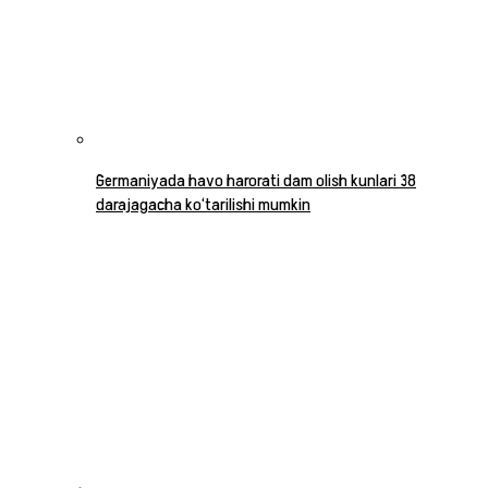
Germaniyada havo harorati dam olish kunlari 38
darajagacha ko‘tarilishi mumkin