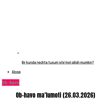
Bir kunda nechta tuxum iste’mol qilish mumkin?
Aloqa
Ob-havo
Ob-havo ma’lumoti (26.03.2026)