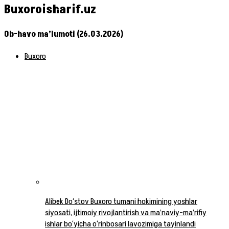
Buxoroisharif.uz
Ob-havo ma’lumoti (26.03.2026)
Buxoro
Alibek Do‘stov Buxoro tumani hokimining yoshlar
siyosati, ijtimoiy rivojlantirish va ma’naviy-ma’rifiy
ishlar bo‘yicha o‘rinbosari lavozimiga tayinlandi