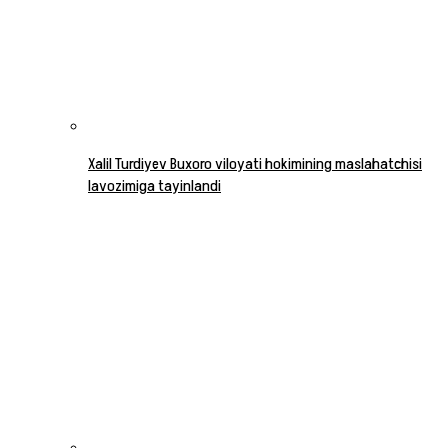
Xalil Turdiyev Buxoro viloyati hokimining maslahatchisi
lavozimiga tayinlandi