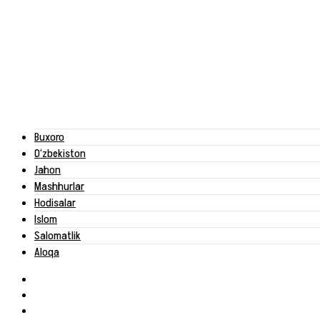
Buxoro
O‘zbekiston
Jahon
Mashhurlar
Hodisalar
Islom
Salomatlik
Aloqa