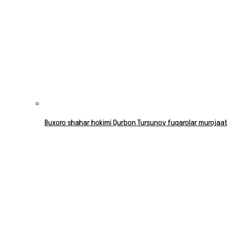
Buxoro shahar hokimi Qurbon Tursunov fuqarolar murojaatla