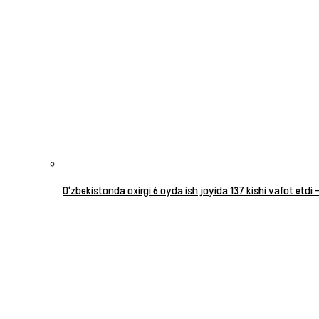
O‘zbekistonda oxirgi 6 oyda ish joyida 137 kishi vafot etdi