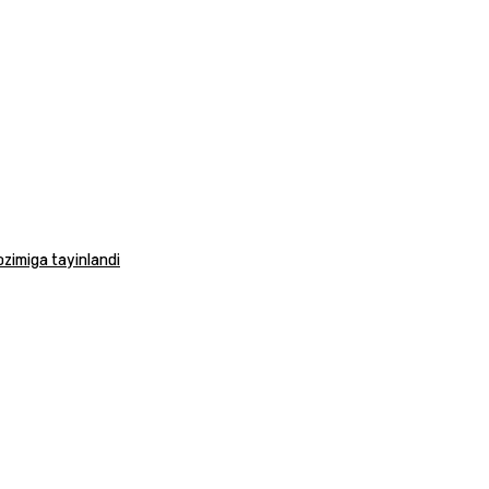
vozimiga tayinlandi