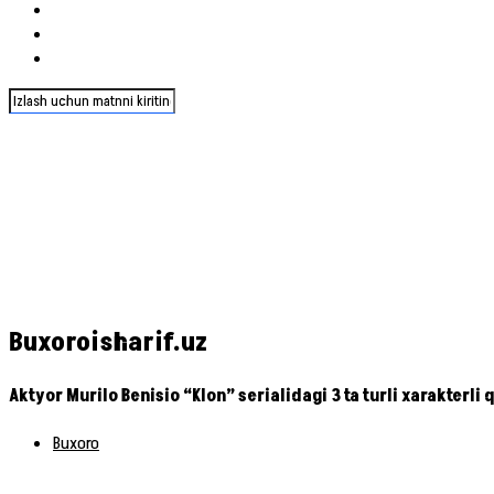
Buxoroisharif.uz
Aktyor Murilo Benisio “Klon” serialidagi 3 ta turli xarakterl
Buxoro