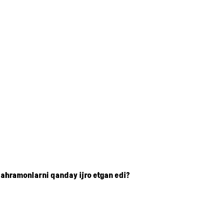
i qahramonlarni qanday ijro etgan edi?