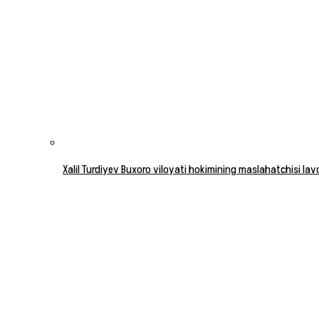
Xalil Turdiyev Buxoro viloyati hokimining maslahatchisi la