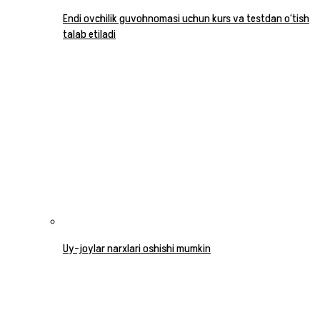
Endi ovchilik guvohnomasi uchun kurs va testdan o‘tish
talab etiladi
Uy-joylar narxlari oshishi mumkin