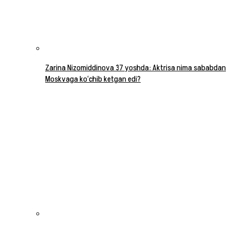
Zarina Nizomiddinova 37 yoshda: Aktrisa nima sababdan
Moskvaga ko‘chib ketgan edi?