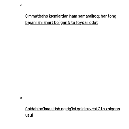
Qimmatbaho kremlardan ham samaraliroq: har tong
bajarilishi shart bo‘lgan 5 ta foydali odat
Chidab bo‘lmas tish og‘rig‘ini qoldiruvchi 7 ta xalqona
usul