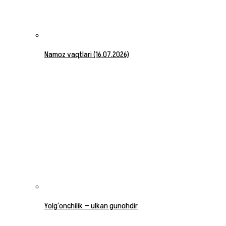
Namoz vaqtlari (16.07.2026)
Yolg‘onchilik — ulkan gunohdir