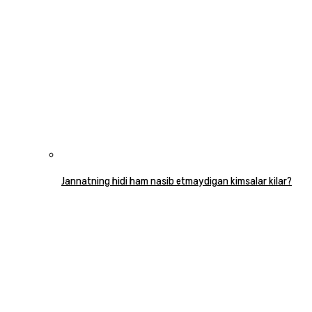
Jannatning hidi ham nasib etmaydigan kimsalar kilar?