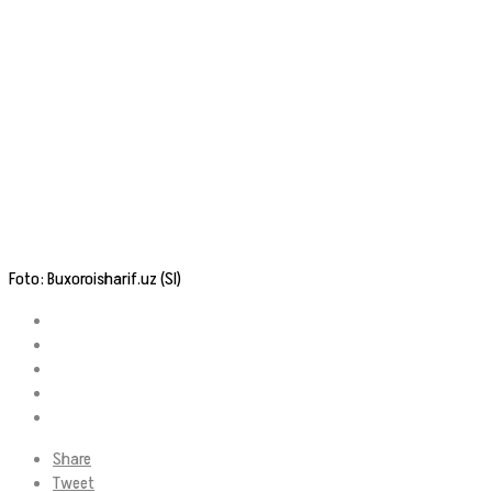
Foto: Buxoroisharif.uz (SI)
Share
Tweet