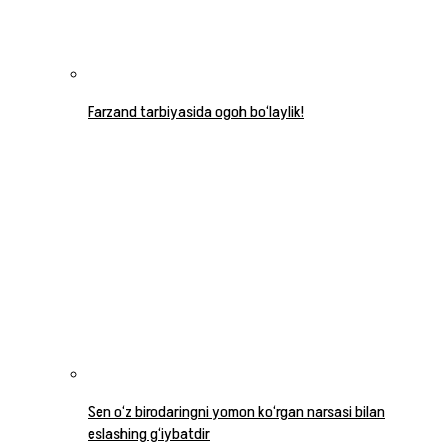
Farzand tarbiyasida ogoh bo‘laylik!
Sen o‘z birodaringni yomon ko‘rgan narsasi bilan
eslashing g‘iybatdir