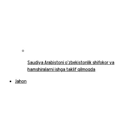
Saudiya Arabistoni o‘zbekistonlik shifokor va
hamshiralarni ishga taklif qilmoqda
Jahon