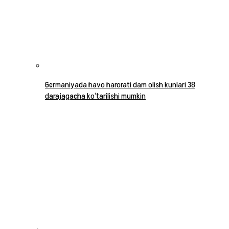
Germaniyada havo harorati dam olish kunlari 38
darajagacha ko‘tarilishi mumkin