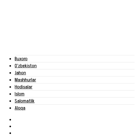
Buxoro
O‘zbekiston
Jahon
Mashhurlar
Hodisalar
Islom
Salomatlik
Aloqa