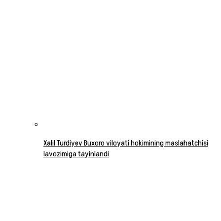
Xalil Turdiyev Buxoro viloyati hokimining maslahatchisi
lavozimiga tayinlandi