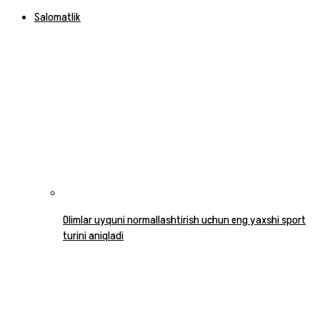
Salomatlik
Olimlar uyquni normallashtirish uchun eng yaxshi sport
turini aniqladi