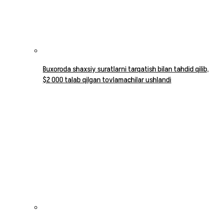
Buxoroda shaxsiy suratlarni tarqatish bilan tahdid qilib,
$2 000 talab qilgan tovlamachilar ushlandi