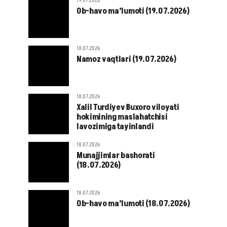
19.07.2026
Ob-havo ma’lumoti (19.07.2026)
18.07.2026
Namoz vaqtlari (19.07.2026)
18.07.2026
Xalil Turdiyev Buxoro viloyati
hokimining maslahatchisi
lavozimiga tayinlandi
18.07.2026
Munajjimlar bashorati
(18.07.2026)
18.07.2026
Ob-havo ma’lumoti (18.07.2026)