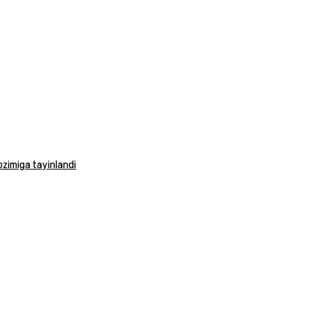
vozimiga tayinlandi