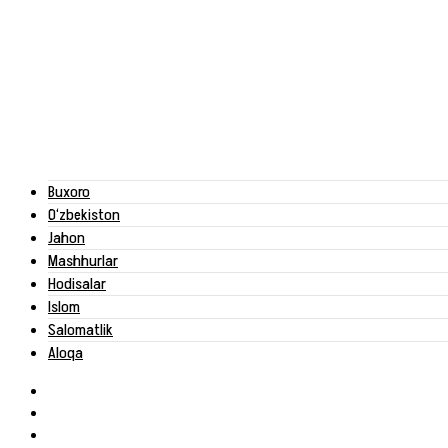
Buxoro
O‘zbekiston
Jahon
Mashhurlar
Hodisalar
Islom
Salomatlik
Aloqa