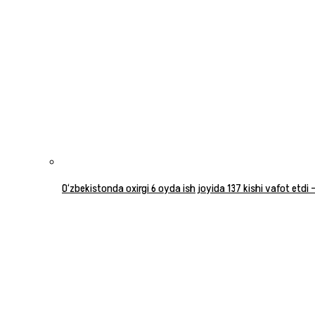
O‘zbekistonda oxirgi 6 oyda ish joyida 137 kishi vafot etdi