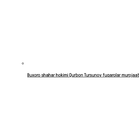
Buxoro shahar hokimi Qurbon Tursunov fuqarolar murojaatla