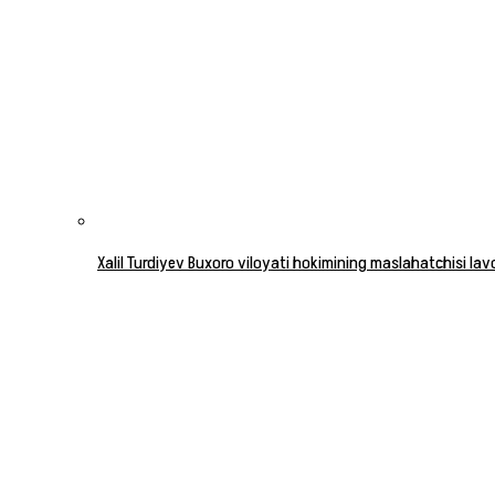
Xalil Turdiyev Buxoro viloyati hokimining maslahatchisi la