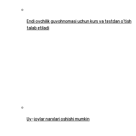
Endi ovchilik guvohnomasi uchun kurs va testdan o‘tish
talab etiladi
Uy-joylar narxlari oshishi mumkin