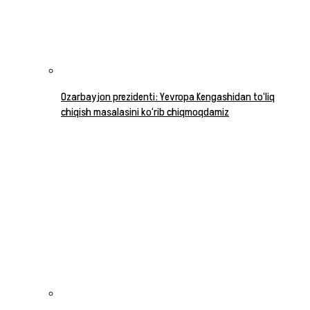
Ozarbayjon prezidenti: Yevropa Kengashidan to‘liq
chiqish masalasini ko‘rib chiqmoqdamiz