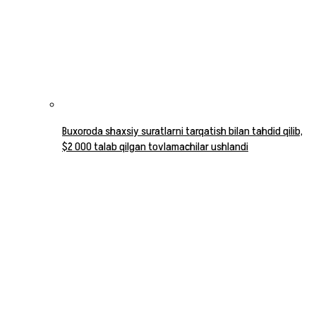
Buxoroda shaxsiy suratlarni tarqatish bilan tahdid qilib,
$2 000 talab qilgan tovlamachilar ushlandi