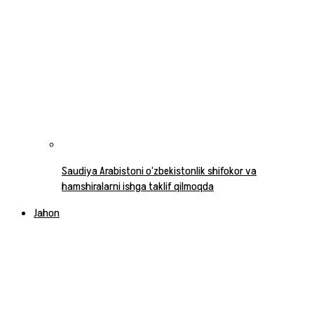
Saudiya Arabistoni o‘zbekistonlik shifokor va
hamshiralarni ishga taklif qilmoqda
Jahon