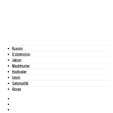
Buxoro
O‘zbekiston
Jahon
Mashhurlar
Hodisalar
Islom
Salomatlik
Aloqa