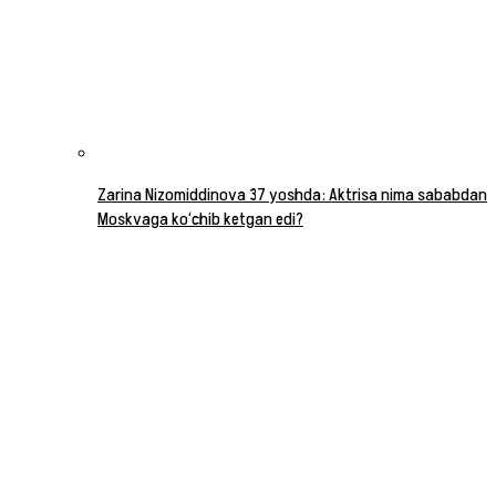
Zarina Nizomiddinova 37 yoshda: Aktrisa nima sababdan
Moskvaga ko‘chib ketgan edi?