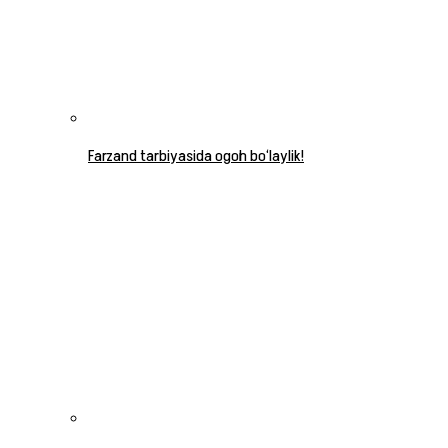
Farzand tarbiyasida ogoh bo‘laylik!