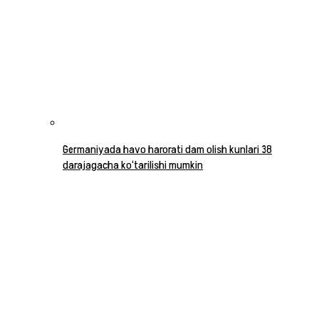
Germaniyada havo harorati dam olish kunlari 38
darajagacha ko‘tarilishi mumkin