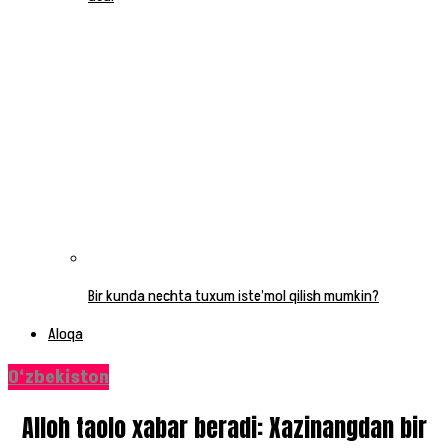
Bir kunda nechta tuxum iste’mol qilish mumkin?
Aloqa
O‘zbekiston
Alloh taolo xabar beradi: Xazinangdan bir