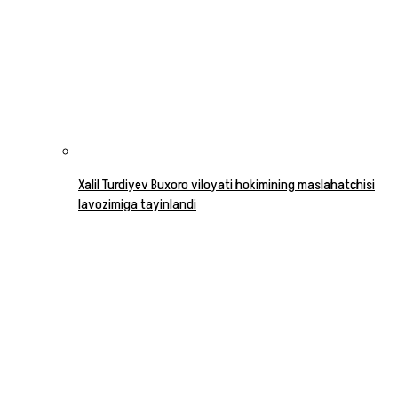
Xalil Turdiyev Buxoro viloyati hokimining maslahatchisi
lavozimiga tayinlandi