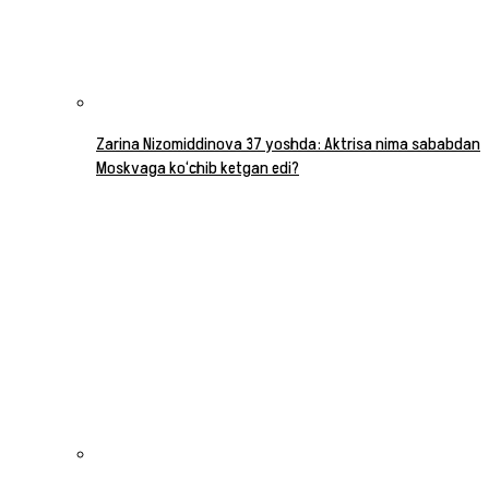
Zarina Nizomiddinova 37 yoshda: Aktrisa nima sababdan
Moskvaga ko‘chib ketgan edi?