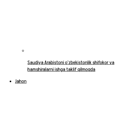
Saudiya Arabistoni o‘zbekistonlik shifokor va
hamshiralarni ishga taklif qilmoqda
Jahon