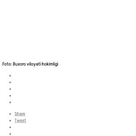
Foto: Buxoro viloyati hokimligi
Share
Tweet