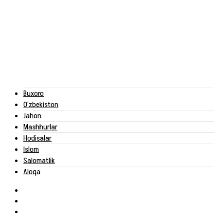
Buxoro
O‘zbekiston
Jahon
Mashhurlar
Hodisalar
Islom
Salomatlik
Aloqa