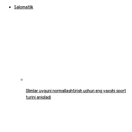
Salomatlik
Olimlar uyquni normallashtirish uchun eng yaxshi sport
turini aniqladi