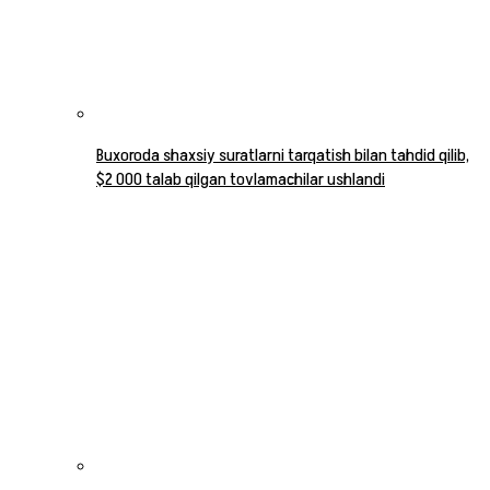
Buxoroda shaxsiy suratlarni tarqatish bilan tahdid qilib,
$2 000 talab qilgan tovlamachilar ushlandi