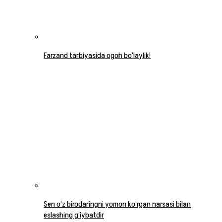
Farzand tarbiyasida ogoh bo‘laylik!
Sen o‘z birodaringni yomon ko‘rgan narsasi bilan
eslashing g‘iybatdir