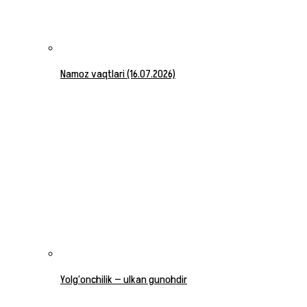
Namoz vaqtlari (16.07.2026)
Yolg‘onchilik — ulkan gunohdir