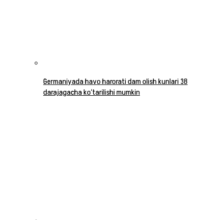
Germaniyada havo harorati dam olish kunlari 38
darajagacha ko‘tarilishi mumkin