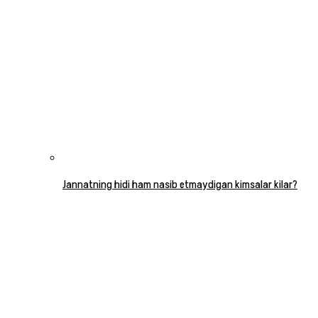
Jannatning hidi ham nasib etmaydigan kimsalar kilar?