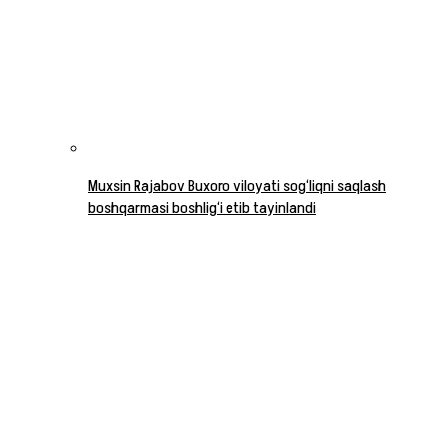
Muxsin Rajabov Buxoro viloyati sog‘liqni saqlash
boshqarmasi boshlig‘i etib tayinlandi