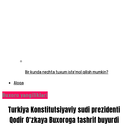
Bir kunda nechta tuxum iste’mol qilish mumkin?
Aloqa
Buxoro yangiliklari
Turkiya Konstitutsiyaviy sudi prezidenti
Qodir O‘zkaya Buxoroga tashrif buyurdi