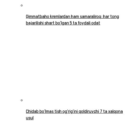
Qimmatbaho kremlardan ham samaraliroq: har tong
bajarilishi shart bo‘lgan 5 ta foydali odat
Chidab bo‘lmas tish og‘rig‘ini qoldiruvchi 7 ta xalqona
usul