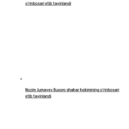
o‘rinbosari etib tayinlandi
Nozim Jumayev Buxoro shahar hokimining o‘rinbosari
etib tayinlandi