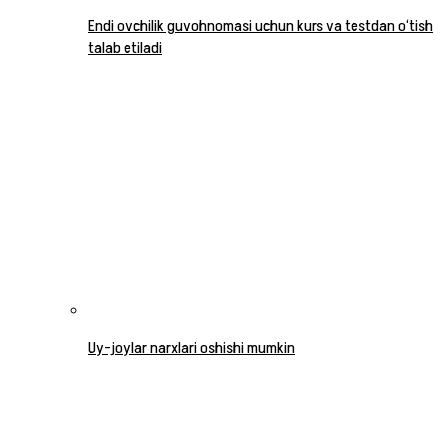
Endi ovchilik guvohnomasi uchun kurs va testdan o‘tish
talab etiladi
Uy-joylar narxlari oshishi mumkin