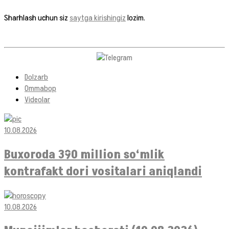
Sharhlash uchun siz
saytga kirishingiz
lozim.
Dolzarb
Ommabop
Videolar
10.08.2026
Buxoroda 390 million so‘mlik
kontrafakt dori vositalari aniqlandi
10.08.2026