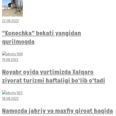
22.08.2022
“Konechka” bekati yangidan
qurilmoqda
19.08.2022
Noyabr oyida yurtimizda Xalqaro
ziyorat turizmi haftaligi bo‘lib o‘tadi
18.08.2022
Namozda jahriy va maxfiy qiroat haqida