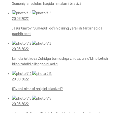
Somoniylar sulolasi haqida nimalarni bilasiz?
20.08.2022
Jasur Umirov “Jumagul” qo‘shig‘ining yaralish tarixi haqida
gapirib berdi
20.08.2022
Kamola Artikova Zohidga turmushga chiqsa, uni o‘ldirib ketish
bilan tahdid qilishganini aytdi
20.08.2022
G‘iybat nima ekanligini bilasizmi?
20.08.2022