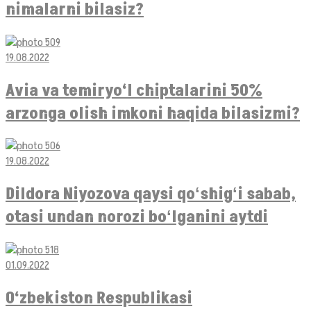
nimalarni bilasiz?
19.08.2022
Avia va temiryo‘l chiptalarini 50%
arzonga olish imkoni haqida bilasizmi?
19.08.2022
Dildora Niyozova qaysi qoʻshigʻi sabab,
otasi undan norozi boʻlganini aytdi
01.09.2022
O‘zbekiston Respublikasi