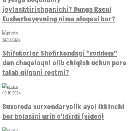
joylashtirishganichi? Bunga Rasul
Kusherbayevning nima aloqasi bor?
10.10.2024
Shifokorlar Shofirkondagi “roddom”
dan chaqaloqni olib chiqish uchun pora
talab qilgani rostmi?
09.10.2024
Buxoroda surxondaryolik ayol ikkinchi
bor bolasini urib o‘ldirdi (video)