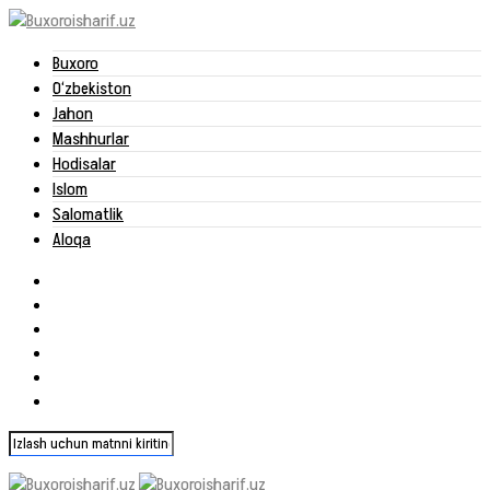
Buxoro
O‘zbekiston
Jahon
Mashhurlar
Hodisalar
Islom
Salomatlik
Aloqa