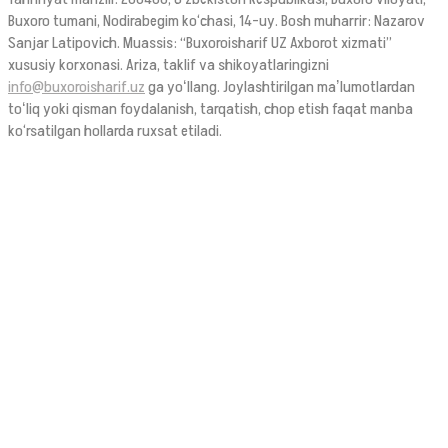
Buxoro tumani, Nodirabegim ko‘chasi, 14-uy. Bosh muharrir: Nazarov
Sanjar Latipovich. Muassis: “Buxoroisharif UZ Axborot xizmati”
xususiy korxonasi. Ariza, taklif va shikoyatlaringizni
info@buxoroisharif.uz
ga yoʻllang. Joylashtirilgan maʼlumotlardan
toʻliq yoki qisman foydalanish, tarqatish, chop etish faqat manba
ko‘rsatilgan hollarda ruxsat etiladi.
© 2026. Ushbu sayt OAV sifatida Oʻzbekiston Respublikasi Prezidenti
Administratsiyasi huzuridagi AOKA dan 1394 raqami bilan 2021-yilda
ro‘yxatdan o‘tgan.