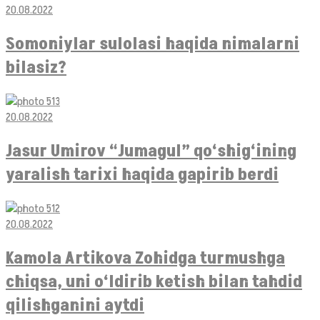
20.08.2022
Somoniylar sulolasi haqida nimalarni
bilasiz?
20.08.2022
Jasur Umirov “Jumagul” qo‘shig‘ining
yaralish tarixi haqida gapirib berdi
20.08.2022
Kamola Artikova Zohidga turmushga
chiqsa, uni o‘ldirib ketish bilan tahdid
qilishganini aytdi