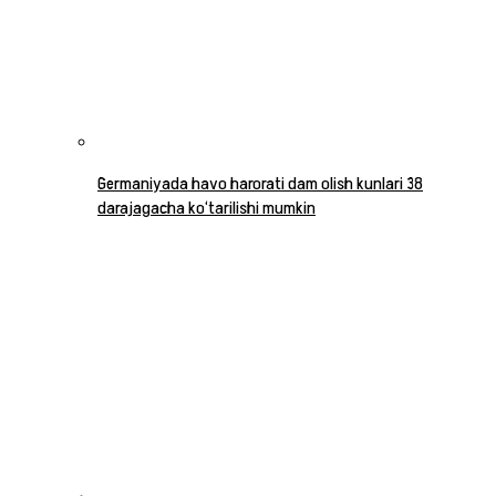
Germaniyada havo harorati dam olish kunlari 38
darajagacha ko‘tarilishi mumkin