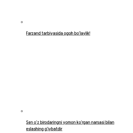
Farzand tarbiyasida ogoh bo‘laylik!
Sen o‘z birodaringni yomon ko‘rgan narsasi bilan
eslashing g‘iybatdir