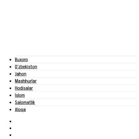
Buxoro
O‘zbekiston
Jahon
Mashhurlar
Hodisalar
Islom
Salomatlik
Aloqa