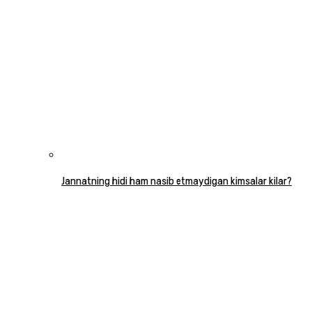
Jannatning hidi ham nasib etmaydigan kimsalar kilar?