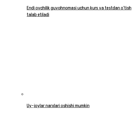
Endi ovchilik guvohnomasi uchun kurs va testdan o‘tish
talab etiladi
Uy-joylar narxlari oshishi mumkin