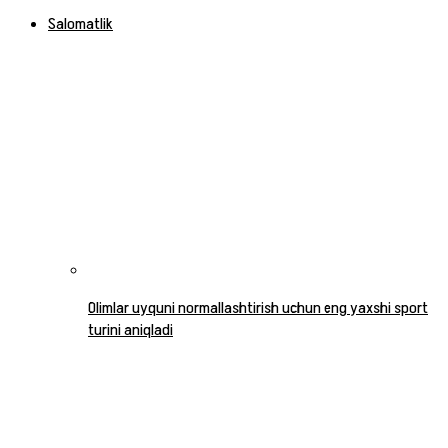
Salomatlik
Olimlar uyquni normallashtirish uchun eng yaxshi sport
turini aniqladi