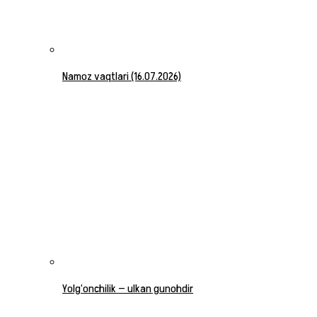
Namoz vaqtlari (16.07.2026)
Yolg‘onchilik — ulkan gunohdir