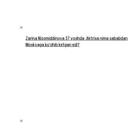
Zarina Nizomiddinova 37 yoshda: Aktrisa nima sababdan
Moskvaga ko‘chib ketgan edi?