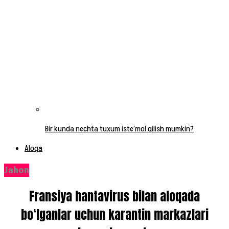
Bir kunda nechta tuxum iste’mol qilish mumkin?
Aloqa
Jahon
Fransiya hantavirus bilan aloqada
bo‘lganlar uchun karantin markazlari