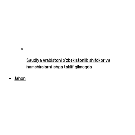
Saudiya Arabistoni o‘zbekistonlik shifokor va
hamshiralarni ishga taklif qilmoqda
Jahon