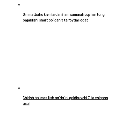
Qimmatbaho kremlardan ham samaraliroq: har tong
bajarilishi shart bo‘lgan 5 ta foydali odat
Chidab bo‘lmas tish og‘rig‘ini qoldiruvchi 7 ta xalqona
usul