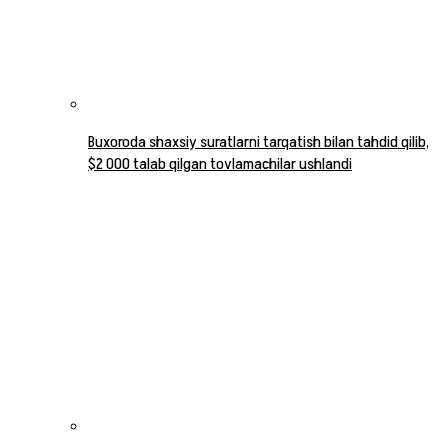
Buxoroda shaxsiy suratlarni tarqatish bilan tahdid qilib,
$2 000 talab qilgan tovlamachilar ushlandi