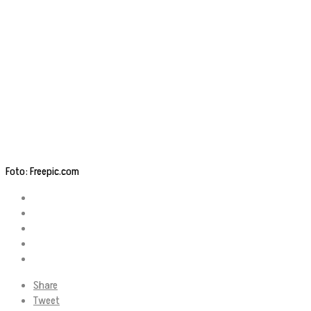
Foto: Freepic.com
Share
Tweet