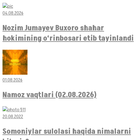
04.08.2026
Nozim Jumayev Buxoro shahar
hokimining o‘rinbosari etib tayinlandi
01.08.2026
Namoz vaqtlari (02.08.2026)
20.08.2022
Somoniylar sulolasi haqida nimalarni