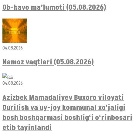
Ob-havo ma’lumoti (05.08.2026)
04.08.2026
Namoz vaqtlari (05.08.2026)
04.08.2026
Azizbek Mamadaliyev Buxoro viloyati
Qurilish va uy-joy kommunal xo‘jaligi
bosh boshqarmasi boshlig‘i o‘rinbosari
etib tayinlandi