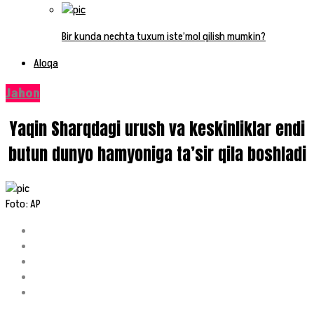
Bir kunda nechta tuxum iste’mol qilish mumkin?
Aloqa
Jahon
Yaqin Sharqdagi urush va keskinliklar endi
butun dunyo hamyoniga ta’sir qila boshladi
Foto: AP