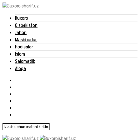
Buxoro
O‘zbekiston
Jahon
Mashhurlar
Hodisalar
Islom
Salomatlik
Aloqa