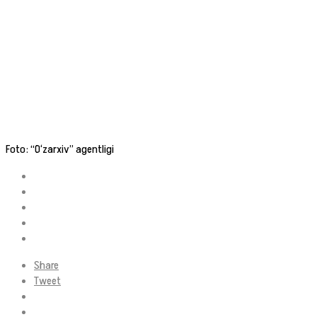
Foto: “O‘zarxiv” agentligi
Share
Tweet