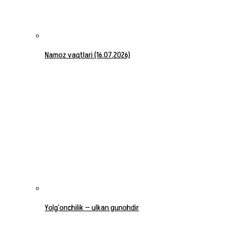
Namoz vaqtlari (16.07.2026)
Yolg‘onchilik — ulkan gunohdir