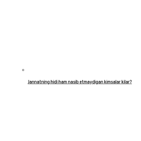
Jannatning hidi ham nasib etmaydigan kimsalar kilar?