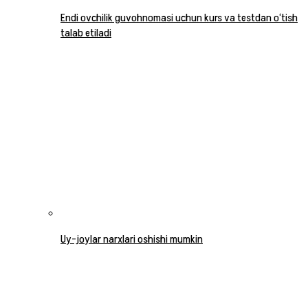
Endi ovchilik guvohnomasi uchun kurs va testdan o‘tish
talab etiladi
Uy-joylar narxlari oshishi mumkin