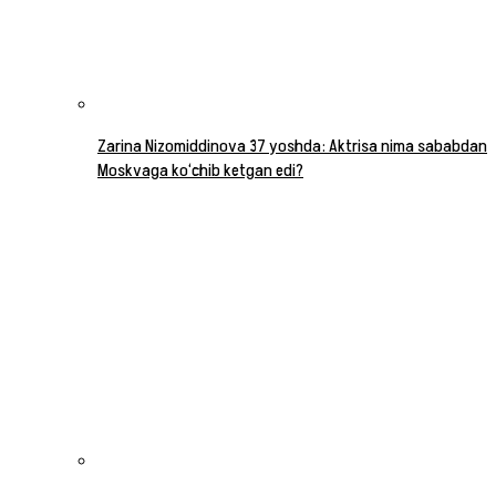
Zarina Nizomiddinova 37 yoshda: Aktrisa nima sababdan
Moskvaga ko‘chib ketgan edi?