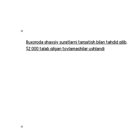
Buxoroda shaxsiy suratlarni tarqatish bilan tahdid qilib,
$2 000 talab qilgan tovlamachilar ushlandi