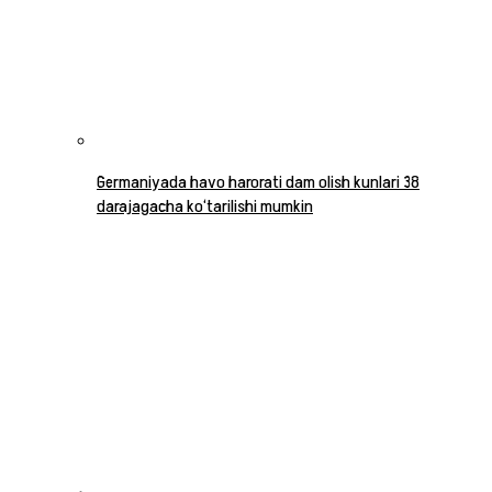
Germaniyada havo harorati dam olish kunlari 38
darajagacha ko‘tarilishi mumkin