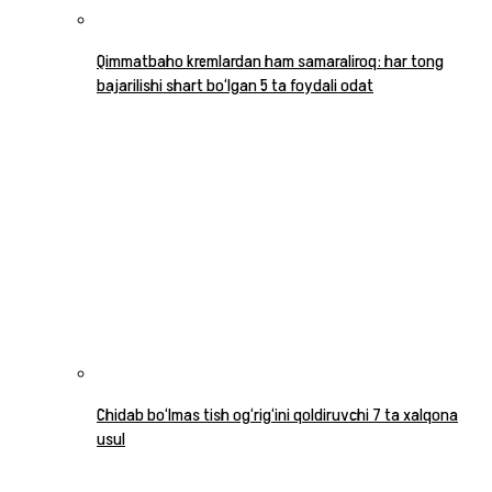
Qimmatbaho kremlardan ham samaraliroq: har tong
bajarilishi shart bo‘lgan 5 ta foydali odat
Chidab bo‘lmas tish og‘rig‘ini qoldiruvchi 7 ta xalqona
usul