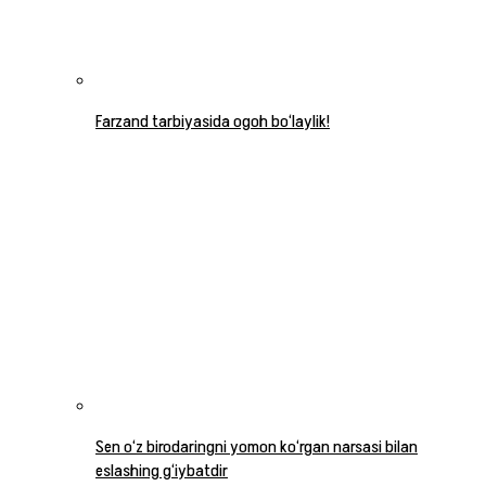
Farzand tarbiyasida ogoh bo‘laylik!
Sen o‘z birodaringni yomon ko‘rgan narsasi bilan
eslashing g‘iybatdir