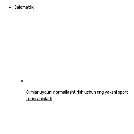
Salomatlik
Olimlar uyquni normallashtirish uchun eng yaxshi sport
turini aniqladi