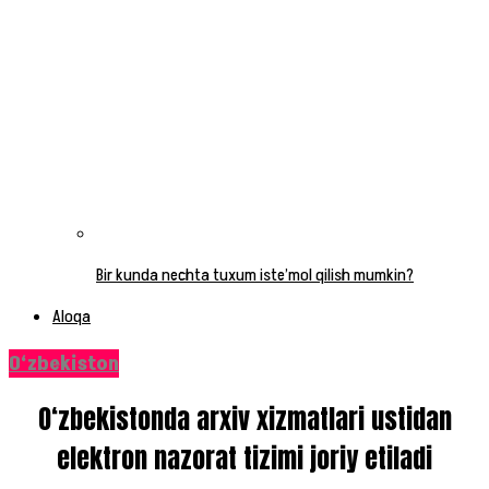
Bir kunda nechta tuxum iste’mol qilish mumkin?
Aloqa
O‘zbekiston
O‘zbekistonda arxiv xizmatlari ustidan
elektron nazorat tizimi joriy etiladi