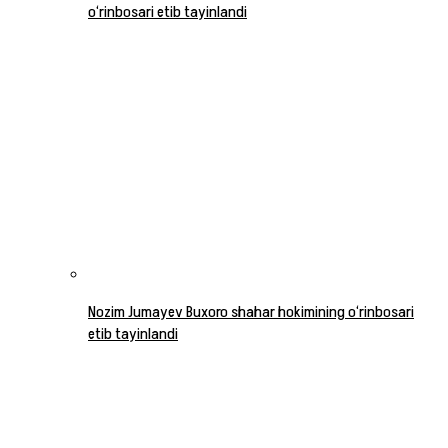
o‘rinbosari etib tayinlandi
Nozim Jumayev Buxoro shahar hokimining o‘rinbosari
etib tayinlandi