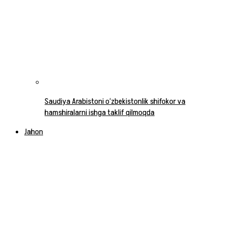
Saudiya Arabistoni o‘zbekistonlik shifokor va
hamshiralarni ishga taklif qilmoqda
Jahon