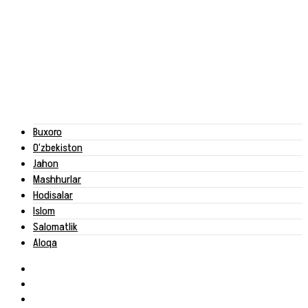
Buxoro
O‘zbekiston
Jahon
Mashhurlar
Hodisalar
Islom
Salomatlik
Aloqa